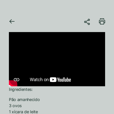
Ingredientes:
Pão amanhecido
3 ovos
1 xícara de leite