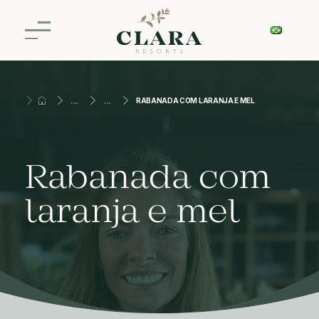
RABANADA COM LARANJA E MEL
Rabanada com
laranja e mel