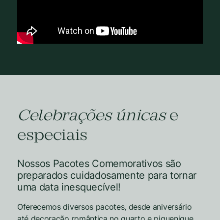
Celebrações únicas
e
especiais
Nossos Pacotes Comemorativos são
preparados cuidadosamente para tornar
uma data inesquecível!
Oferecemos diversos pacotes, desde aniversário
até decoração romântica no quarto e piquenique