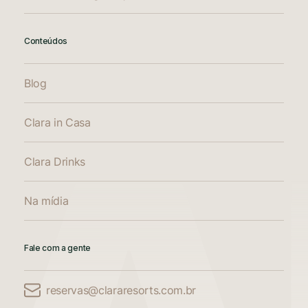
Conteúdos
Blog
Clara in Casa
Clara Drinks
Na mídia
Fale com a gente
reservas@clararesorts.com.br