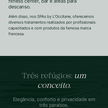
fitness center, bar e áreas para
descanso.
Além disso, nos SPAs by L’Occitane, oferecemos
diversos tratamentos realizados por profissionais
capacitados e com produtos da famosa marca
francesa.
Três refúgios:
um
conceito
.
Elegância, conforto e privacidade em
três paraísos.