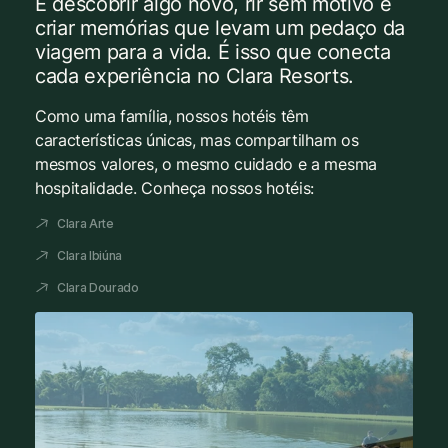
É descobrir algo novo, rir sem motivo e
criar memórias que levam um pedaço da
viagem para a vida. É isso que conecta
cada experiência no Clara Resorts.
Como uma família, nossos hotéis têm
características únicas, mas compartilham os
mesmos valores, o mesmo cuidado e a mesma
hospitalidade. Conheça nossos hotéis:
Clara Arte
Clara Ibiúna
Clara Dourado