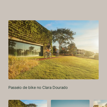
Pas
Passeio de bike no Clara Dourado