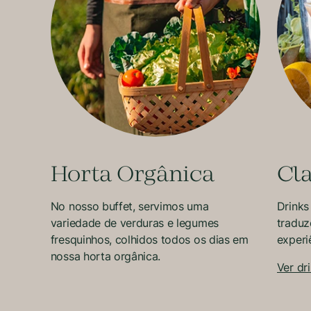
Horta Orgânica
Cl
No nosso buffet, servimos uma
Drinks
variedade de verduras e legumes
traduz
fresquinhos, colhidos todos os dias em
experi
nossa horta orgânica.
Ver dr