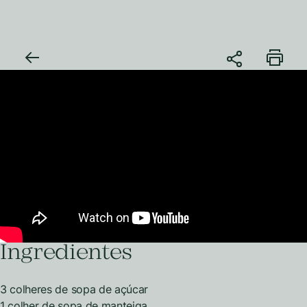
Ingredientes
3 colheres de sopa de açúcar
1 colher de sopa de manteiga