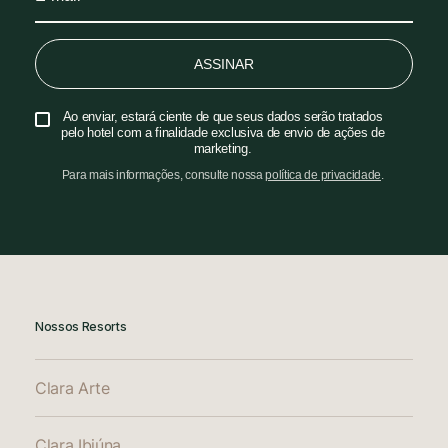
ASSINAR
Ao enviar, estará ciente de que seus dados serão tratados
pelo hotel com a finalidade exclusiva de envio de ações de
marketing.
Para mais informações, consulte nossa
política de privacidade
.
Nossos Resorts
Clara Arte
Clara Ibiúna