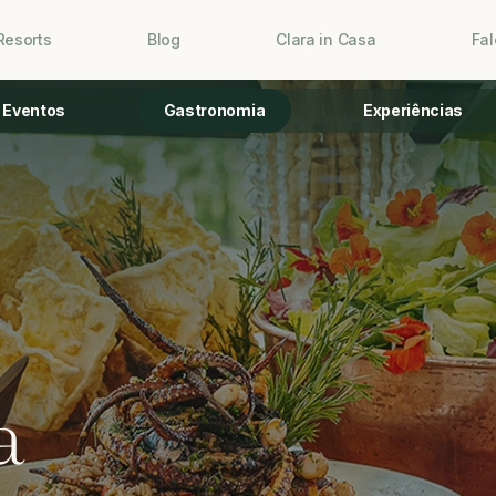
Resorts
Blog
Clara in Casa
Fa
Eventos
Gastronomia
Experiências
a