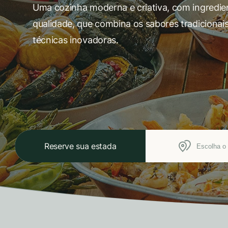
Uma cozinha moderna e criativa, com ingredien
qualidade, que combina os sabores tradicionai
técnicas inovadoras.
Reserve sua estada
Escolha o 