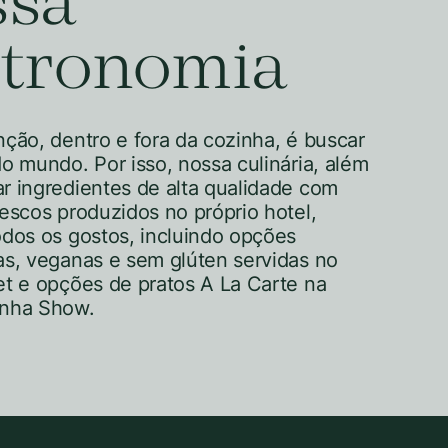
ssa
stronomia
nção, dentro e fora da cozinha, é buscar
o mundo. Por isso, nossa culinária, além
r ingredientes de alta qualidade com
escos produzidos no próprio hotel,
odos os gostos, incluindo opções
as, veganas e sem glúten servidas no
et e opções de pratos A La Carte na
inha Show.