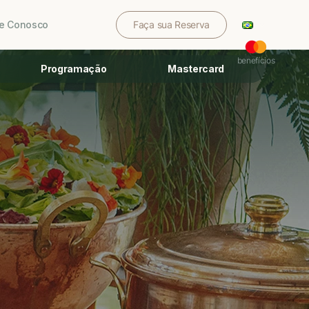
le Conosco
Faça sua Reserva
benefícios
Programação
Mastercard