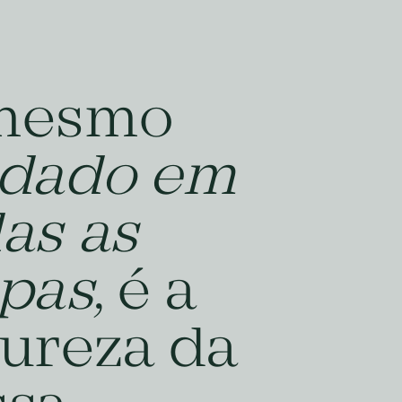
mesmo
idado em
as as
apas
, é a
ureza da