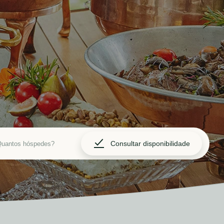
Consultar disponibilidade
uantos hóspedes?