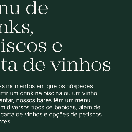
nu de
nks,
iscos e
ta de vinhos
les momentos em que os hóspedes
rtir um drink na piscina ou um vinho
jantar, nossos bares têm um menu
om diversos tipos de bebidas, além de
carta de vinhos e opções de petiscos
ntes.