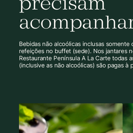
precisam
acompanhar
Bebidas não alcoólicas inclusas somente 
refeições no buffet (sede). Nos jantares 
Restaurante Península A La Carte todas a
(inclusive as não alcoólicas) são pagas à p