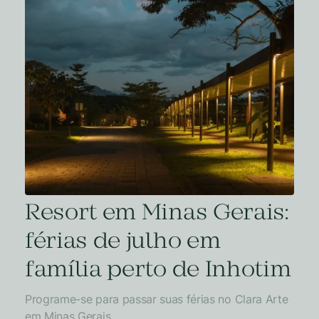
Resort em Minas Gerais:
férias de julho em
família perto de Inhotim
Programe-se para passar suas férias no Clara Arte
em Minas Gerais