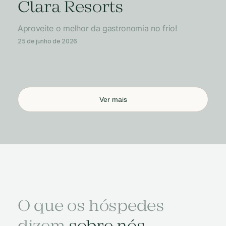
Clara Resorts
Aproveite o melhor da gastronomia no frio!
25 de junho de 2026
Ver mais
O que os hóspedes