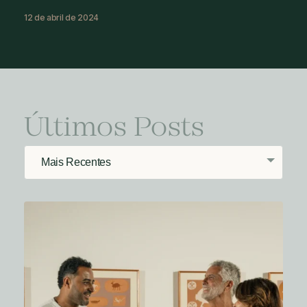
12 de abril de 2024
Últimos Posts
Mais Recentes