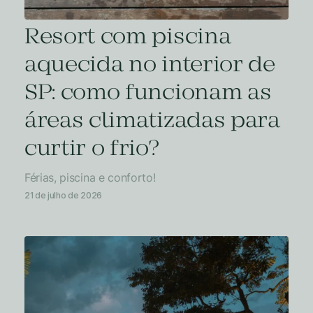
Resort com piscina
aquecida no interior de
SP: como funcionam as
áreas climatizadas para
curtir o frio?
Férias, piscina e conforto!
21 de julho de 2026