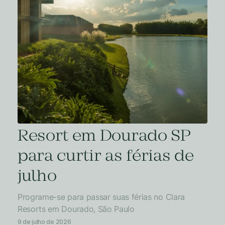
Resort em Dourado SP
para curtir as férias de
julho
Programe-se para passar suas férias no Clara
Resorts em Dourado, São Paulo
9 de julho de 2026