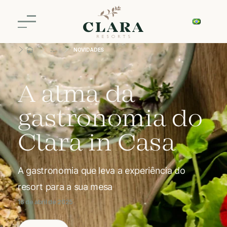
NOVIDADES
A alma da
gastronomia do
Clara in Casa
A gastronomia que leva a experiência do
resort para a sua mesa
16 de abril de 2025