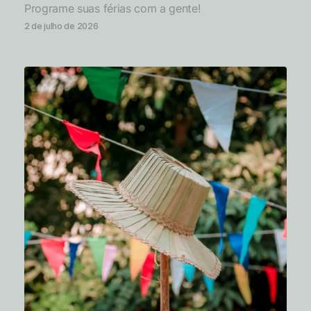
Programe suas férias com a gente!
2 de julho de 2026