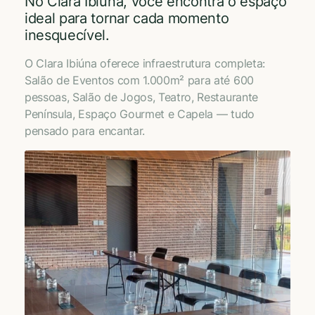
No Clara Ibiúna, você encontra o espaço
ideal para tornar cada momento
inesquecível.
O Clara Ibiúna oferece infraestrutura completa:
Salão de Eventos com 1.000m² para até 600
pessoas, Salão de Jogos, Teatro, Restaurante
Península, Espaço Gourmet e Capela — tudo
pensado para encantar.