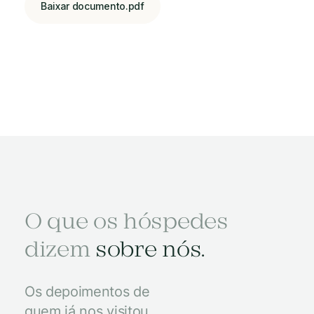
Baixar documento.pdf
O que os hóspedes
dizem
sobre nós.
Os depoimentos de
quem já nos visitou.