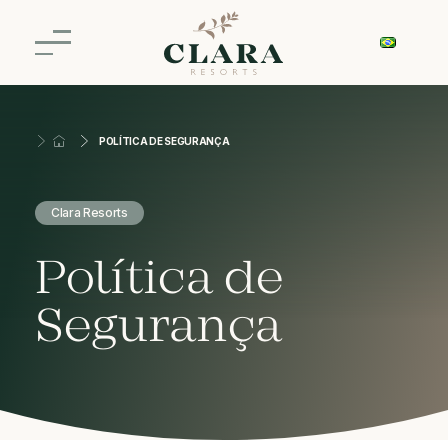
POLÍTICA DE SEGURANÇA
Clara Resorts
Política de
Segurança