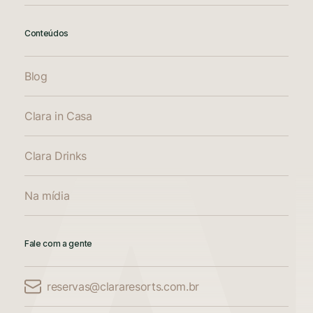
Conteúdos
Blog
Clara in Casa
Clara Drinks
Na mídia
Fale com a gente
reservas@clararesorts.com.br