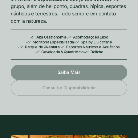
grupo, além de heliponto, quadras, hípica, esportes
náuticos e terrestres. Tudo sempre em contato
com a natureza.
Alta Gastronomia
Acomodações Luxo
Monitoria Especializada
Spa by L'Occitane
Parque de Aventura
Esportes Náuticos e Aquáticos
Cavalgada & Quadriciclo
Boliche
Saiba Mais
Consultar Disponibilidade