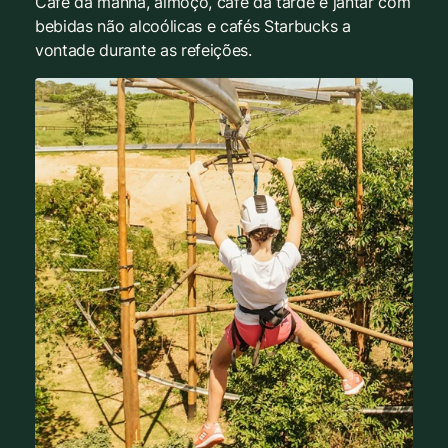
Café da manhã, almoço, café da tarde e jantar com
bebidas não alcoólicas e cafés Starbucks a
vontade durante as refeições.