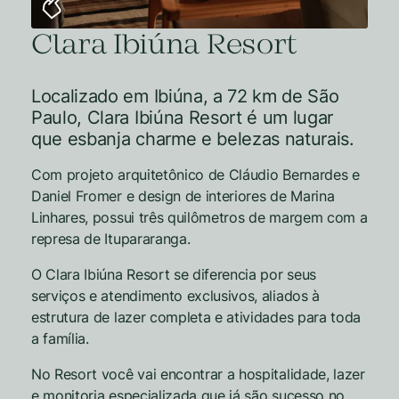
Clara Ibiúna Resort
Localizado em Ibiúna, a 72 km de São
Paulo, Clara Ibiúna Resort é um lugar
que esbanja charme e belezas naturais.
Com projeto arquitetônico de Cláudio Bernardes e
Daniel Fromer e design de interiores de Marina
Linhares, possui três quilômetros de margem com a
represa de Itupararanga.
O Clara Ibiúna Resort se diferencia por seus
serviços e atendimento exclusivos, aliados à
estrutura de lazer completa e atividades para toda
a família.
No Resort você vai encontrar a hospitalidade, lazer
e monitoria especializada que já são sucesso no