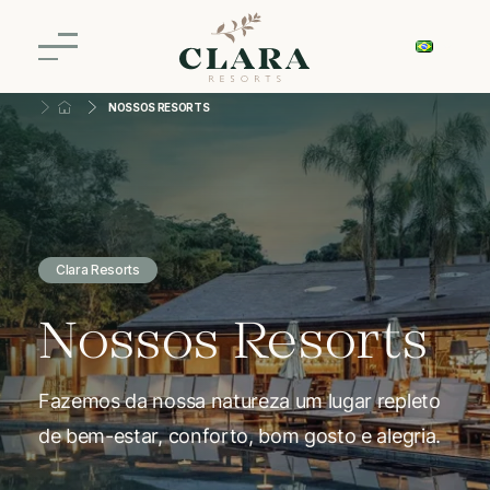
NOSSOS RESORTS
Clara Resorts
Nossos Resorts
Fazemos da nossa natureza um lugar repleto
de bem-estar, conforto, bom gosto e alegria.