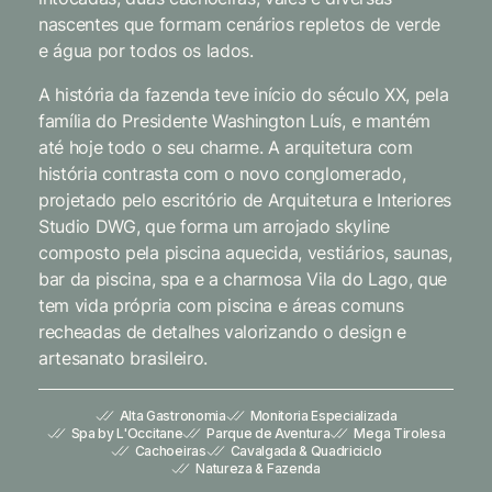
nascentes que formam cenários repletos de verde
e água por todos os lados.
A história da fazenda teve início do século XX, pela
família do Presidente Washington Luís, e mantém
até hoje todo o seu charme. A arquitetura com
história contrasta com o novo conglomerado,
projetado pelo escritório de Arquitetura e Interiores
Studio DWG, que forma um arrojado skyline
composto pela piscina aquecida, vestiários, saunas,
bar da piscina, spa e a charmosa Vila do Lago, que
tem vida própria com piscina e áreas comuns
recheadas de detalhes valorizando o design e
artesanato brasileiro.
Alta Gastronomia
Monitoria Especializada
Spa by L'Occitane
Parque de Aventura
Mega Tirolesa
Cachoeiras
Cavalgada & Quadriciclo
Natureza & Fazenda