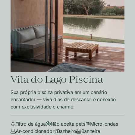
Vila do Lago Piscina
Sua própria piscina privativa em um cenário
encantador — viva dias de descanso e conexão
com exclusividade e charme.
Filtro de água
Não aceita pets
Micro-ondas
Ar-condicionado
Banheiro
Banheira