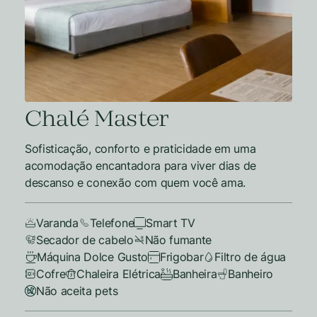
Chalé Master
Sofisticação, conforto e praticidade em uma
acomodação encantadora para viver dias de
descanso e conexão com quem você ama.
Varanda
Telefone
Smart TV
Secador de cabelo
Não fumante
Máquina Dolce Gusto
Frigobar
Filtro de água
Cofre
Chaleira Elétrica
Banheira
Banheiro
Não aceita pets