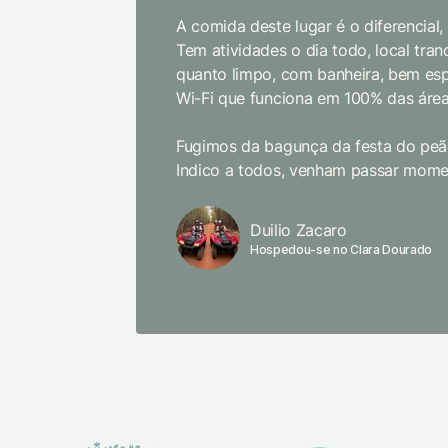
A comida deste lugar é o diferencial
Tem atividades o dia todo, local tranq
quanto limpo, com banheira, bem es
Wi-Fi que funciona em 100% das área
Fugimos da bagunça da festa do peão
Indico a todos, venham passar momen
Duilio Zacaro
Hospedou-se no Clara Dourado