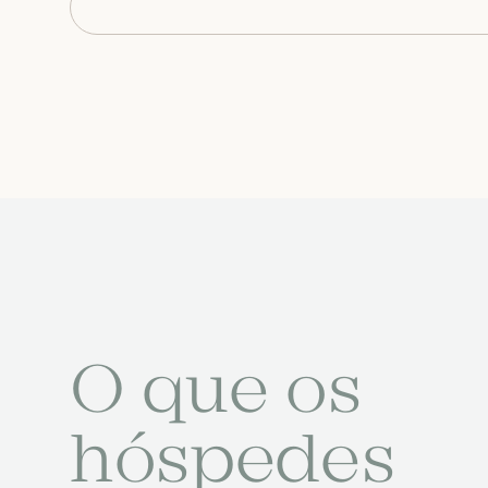
O que os
hóspedes