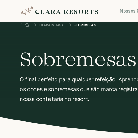
Nossos 
CLARA IN CASA
SOBREMESAS
Sobremesas
O final perfeito para qualquer refeição. Aprend
os doces e sobremesas que são marca registr
nossa confeitaria no resort.