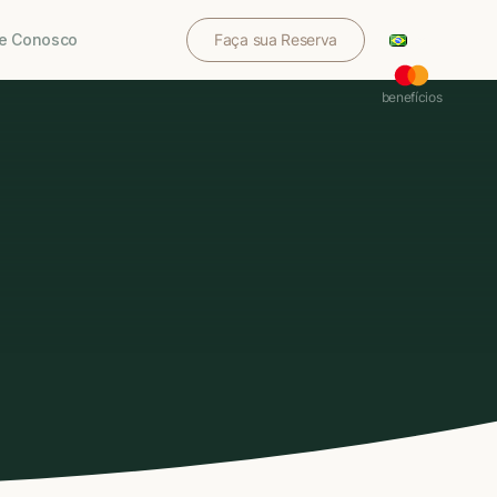
le Conosco
Faça sua Reserva
benefícios