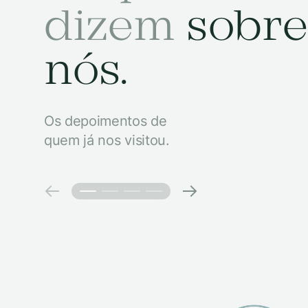
dizem
sobre
nós.
Os depoimentos de
quem já nos visitou.