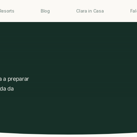
Resorts
Blog
Clara in Casa
Fa
a a preparar
ada da