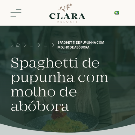
SPAGHETTI DE PUPUNHA COM
MOLHO DE ABÓBORA
Spaghetti de
pupunha com
molho de
abóbora