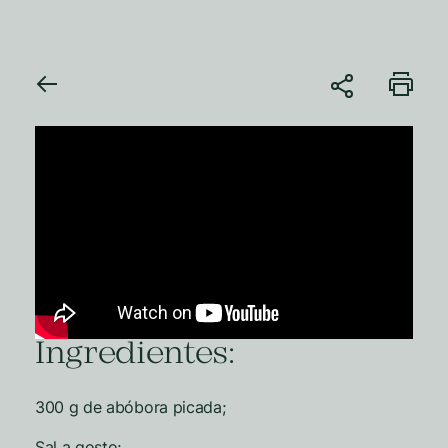
Ingredientes:
300 g de abóbora picada;
Sal a gosto;