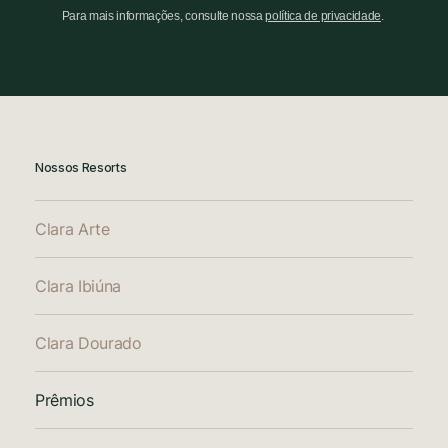
Para mais informações, consulte nossa
política de privacidade
.
Nossos Resorts
Clara Arte
Clara Ibiúna
Clara Dourado
Prêmios