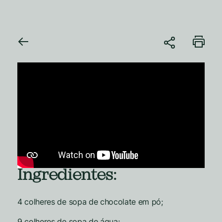
Ingredientes:
4 colheres de sopa de chocolate em pó;
9 colheres de sopa de água;