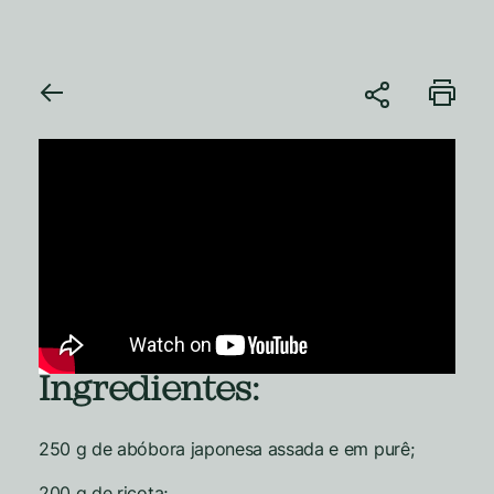
Ingredientes:
250 g de abóbora japonesa assada e em purê;
200 g de ricota;