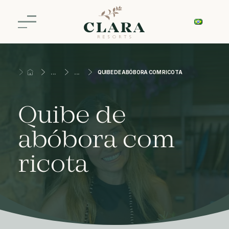
QUIBE DE ABÓBORA COM RICOTA
Quibe de
abóbora com
ricota