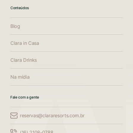
Conteúdos
Blog
Clara in Casa
Clara Drinks
Na mídia
Fale com a gente
reservas@clararesorts.com.br
Comparar Acomodações
(16) 2108-0788