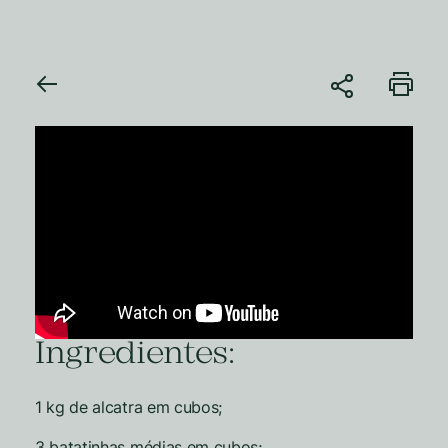
Ingredientes:
1 kg de alcatra em cubos;
3 batatinhas médias em cubos;