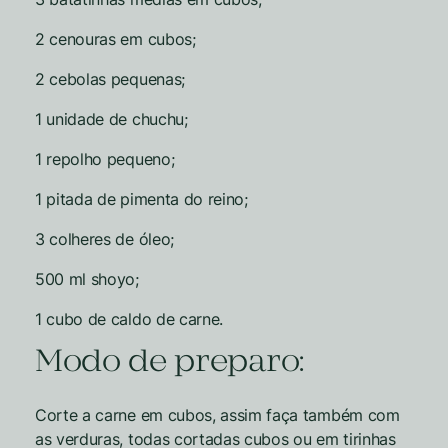
2 cenouras em cubos;
2 cebolas pequenas;
1 unidade de chuchu;
1 repolho pequeno;
1 pitada de pimenta do reino;
3 colheres de óleo;
500 ml shoyo;
1 cubo de caldo de carne.
Modo de preparo:
Corte a carne em cubos, assim faça também com
as verduras, todas cortadas cubos ou em tirinhas