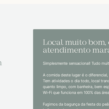
Local muito bom,
atendimento mara
m
Simplesmente sensacional! Tudo muit
A comida deste lugar é o diferencial
Tem atividades o dia todo, local tranq
quanto limpo, com banheira, bem es
Wi-Fi que funciona em 100% das área
Fugimos da bagunça da festa do peão