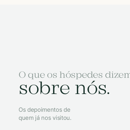
O que os hóspedes dize
sobre nós.
Os depoimentos de
quem já nos visitou.