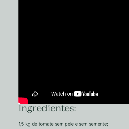
Ingredientes:
1,5 kg de tomate sem pele e sem semente;