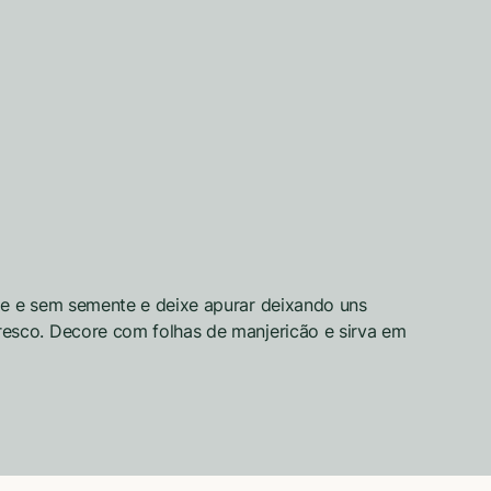
le e sem semente e deixe apurar deixando uns
esco. Decore com folhas de manjericão e sirva em