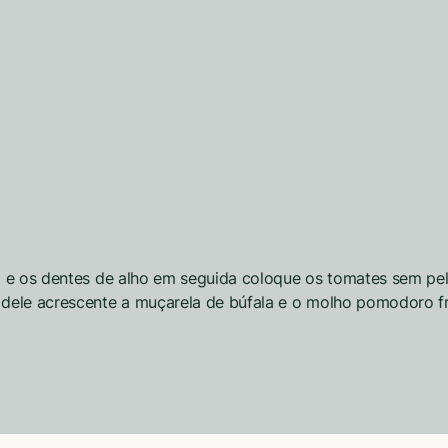
o e os dentes de alho em seguida coloque os tomates sem pe
dele acrescente a muçarela de búfala e o molho pomodoro fr