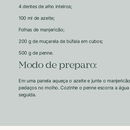
4 dentes de alho inteiros;
100 ml de azeite;
Folhas de manjericão;
200 g de muçarela de búfala em cubos;
500 g de penne.
Modo de preparo:
Em uma panela aqueça o azeite e junte o manjericã
pedaços no molho. Cozinhe o penne escorra a água 
seguida.