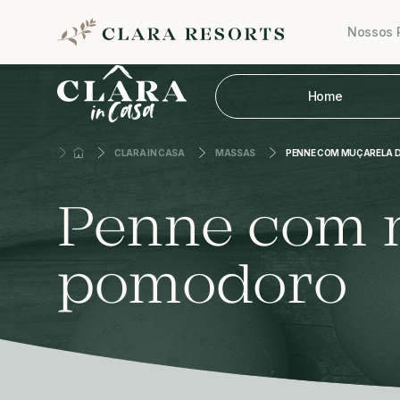
Nossos 
Home
CLARA IN CASA
MASSAS
PENNE COM MUÇARELA 
Penne com m
pomodoro