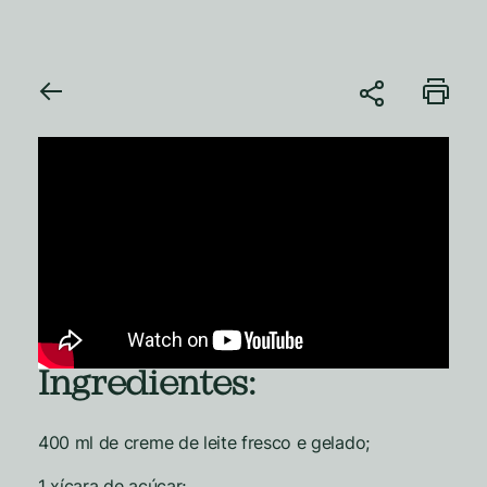
Ingredientes:
400 ml de creme de leite fresco e gelado;
1 xícara de açúcar;