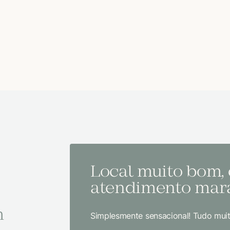
Local muito bom,
atendimento mara
m
Simplesmente sensacional! Tudo muit