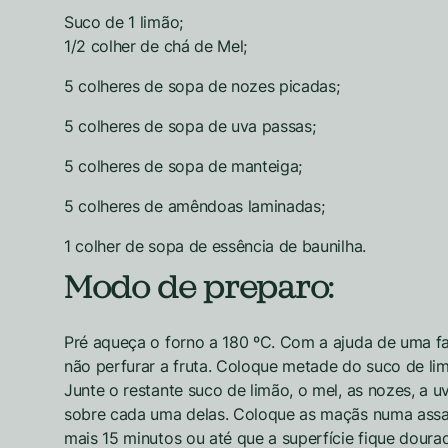
Suco de 1 limão;
1/2 colher de chá de Mel;
5 colheres de sopa de nozes picadas;
5 colheres de sopa de uva passas;
5 colheres de sopa de manteiga;
5 colheres de amêndoas laminadas;
1 colher de sopa de essência de baunilha.
Modo de preparo:
Pré aqueça o forno a 180 ºC. Com a ajuda de uma fa
não perfurar a fruta. Coloque metade do suco de li
Junte o restante suco de limão, o mel, as nozes, a 
sobre cada uma delas. Coloque as maçãs numa assade
mais 15 minutos ou até que a superfície fique doura