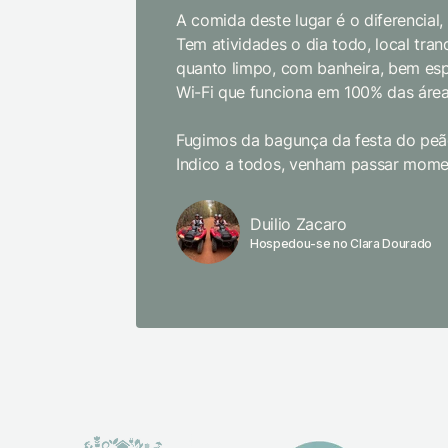
A comida deste lugar é o diferencial
Tem atividades o dia todo, local tranq
quanto limpo, com banheira, bem es
Wi-Fi que funciona em 100% das área
Fugimos da bagunça da festa do peão
Indico a todos, venham passar momen
Duilio Zacaro
Hospedou-se no Clara Dourado