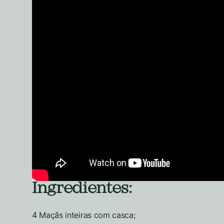
Ingredientes:
4 Maçãs inteiras com casca;