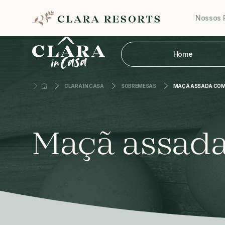
Nossos 
Home
CLARA IN CASA
SOBREMESAS
MAÇÃ ASSADA COM
Maçã assada