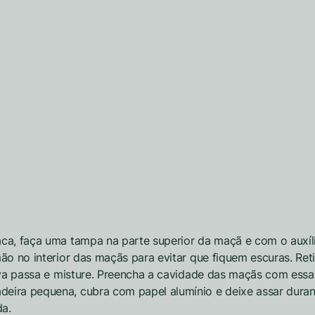
ca, faça uma tampa na parte superior da maçã e com o auxíli
mão no interior das maçãs para evitar que fiquem escuras. Re
uva passa e misture. Preencha a cavidade das maçãs com essa
ira pequena, cubra com papel alumínio e deixe assar durant
da.