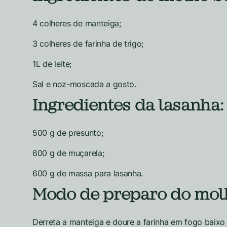
4 colheres de manteiga;
3 colheres de farinha de trigo;
1L de leite;
Sal e noz-moscada a gosto.
Ingredientes da lasanha:
500 g de presunto;
600 g de muçarela;
600 g de massa para lasanha.
Modo de preparo do mol
Derreta a manteiga e doure a farinha em fogo baix