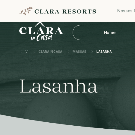
Nossos 
Home
CLARA IN CASA
MASSAS
LASANHA
Lasanha