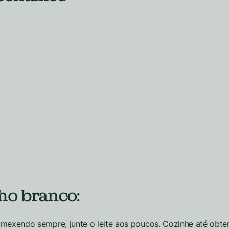
ho branco:
o mexendo sempre, junte o leite aos poucos. Cozinhe até obt