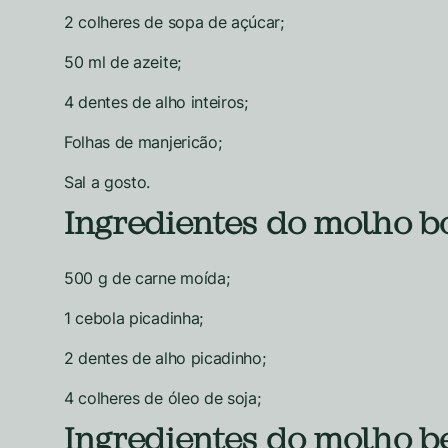
2 colheres de sopa de açúcar;
50 ml de azeite;
4 dentes de alho inteiros;
Folhas de manjericão;
Sal a gosto.
Ingredientes do molho b
500 g de carne moída;
1 cebola picadinha;
2 dentes de alho picadinho;
4 colheres de óleo de soja;
Ingredientes do molho b