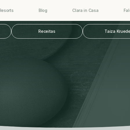
Resorts
Blog
Clara in Casa
Fa
Receitas
Taiza Kruede