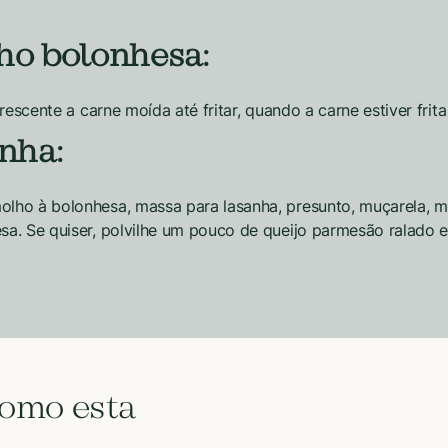
ho bolonhesa:
rescente a carne moída até fritar, quando a carne estiver fri
nha:
lho à bolonhesa, massa para lasanha, presunto, muçarela, m
a. Se quiser, polvilhe um pouco de queijo parmesão ralado e 
como esta