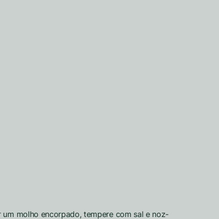
er um molho encorpado, tempere com sal e noz-