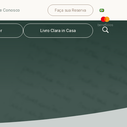
le Conosco
Faça sua Reserva
benefícios
r
Livro Clara in Casa