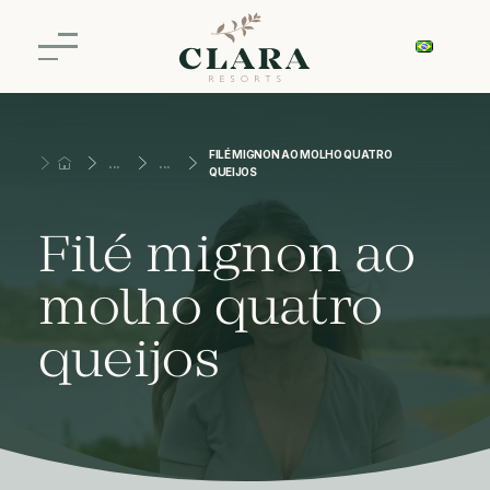
FILÉ MIGNON AO MOLHO QUATRO
QUEIJOS
Filé mignon ao
molho quatro
queijos