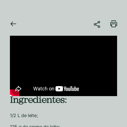
Ingredientes:
1/2 L de leite;
125 g de creme de leite;