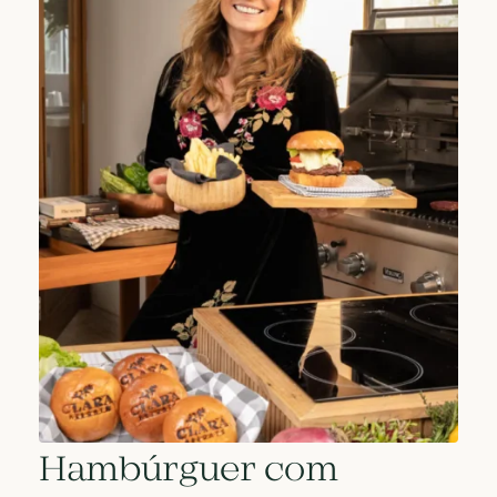
Hambúrguer com