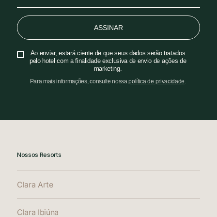
ASSINAR
Ao enviar, estará ciente de que seus dados serão tratados
pelo hotel com a finalidade exclusiva de envio de ações de
marketing.
Para mais informações, consulte nossa
política de privacidade
.
Nossos Resorts
Clara Arte
Clara Ibiúna