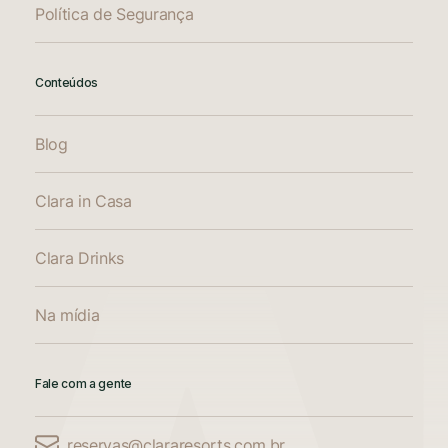
Política de Segurança
Conteúdos
Blog
Clara in Casa
Clara Drinks
Na mídia
Fale com a gente
reservas@clararesorts.com.br