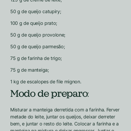
50 g de queijo catupiry;
100 g de queijo prato;
50 g de queijo provolone;
50 g de queijo parmesão;
75 g de farinha de trigo;
75 g de manteiga;
1 kg de escalopes de file mignon.
Modo de preparo
:
Misturar a manteiga derretida com a farinha. Ferver
metade do leite, juntar os queijos, deixar derreter
bem, e juntar o resto do leite. Colocar a farinha e a
manteiga na mistura e deixar engrossar. Juntar o