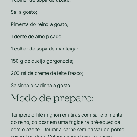
Sal a gosto;
Pimenta do reino a gosto;
1 dente de alho picado;
1 colher de sopa de manteiga;
150 g de queijo gorgonzola;
200 ml de creme de leite fresco;
Salsinha picadinha a gosto.
Modo de preparo:
Tempere o filé mignon em tiras com sal e pimenta
do reino, colocar em uma frigideira pré-aquecida
com o azeite. Dourar a carne sem passar do ponto,
senão fica dura. Colocar a manteiga, o queijo