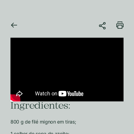
Ingredientes:
800 g de filé mignon em tiras;
1 colher de sopa de azeite;