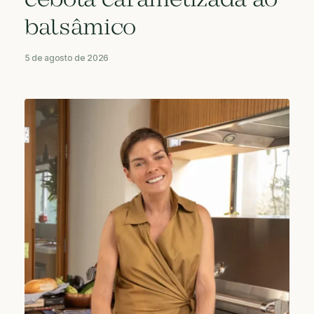
cebola caramelizada ao
balsâmico
5 de agosto de 2026