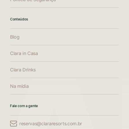
Conteúdos
Blog
Clara in Casa
Clara Drinks
Na mídia
Fale com a gente
reservas@clararesorts.com.br