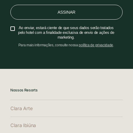
ASSINAR
Ao enviar, estará ciente de que seus dados serão tratados
pelo hotel com a finalidade exclusiva de envio de ações de
marketing.
Para mais informações, consulte nossa
política de privacidade
.
Nossos Resorts
Clara Arte
Clara Ibiúna