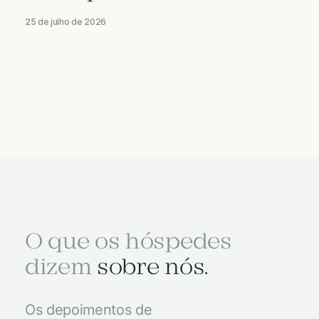
25 de julho de 2026
O que os hóspedes
dizem
sobre nós.
Os depoimentos de