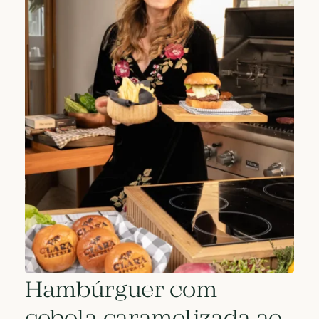
Hambúrguer com