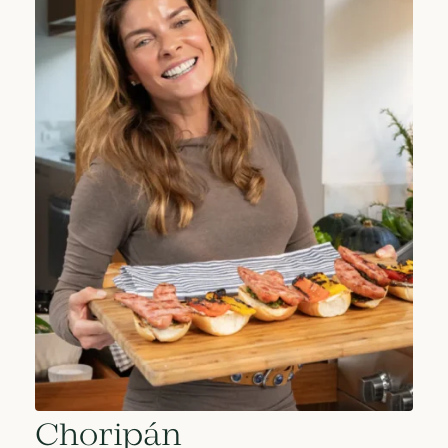
Choripán