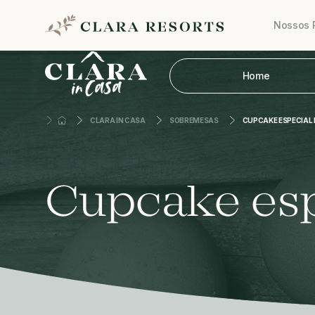
Nossos 
Home
CLARA IN CASA
SOBREMESAS
CUPCAKE ESPECIAL
Cupcake esp