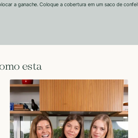
colocar a ganache. Coloque a cobertura em um saco de confe
como esta