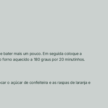
r e bater mais um pouco. Em seguida coloque a
 forno aquecido a 180 graus por 20 minutinhos.
r o açúcar de confeiteira e as raspas de laranja e