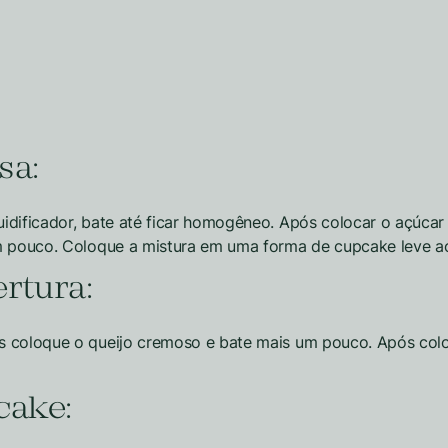
sa:
idificador, bate até ficar homogêneo. Após colocar o açúca
um pouco. Coloque a mistura em uma forma de cupcake leve ao
rtura:
 coloque o queijo cremoso e bate mais um pouco. Após coloca
cake: