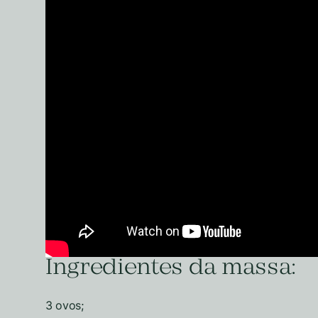
Ingredientes da massa:
3 ovos;