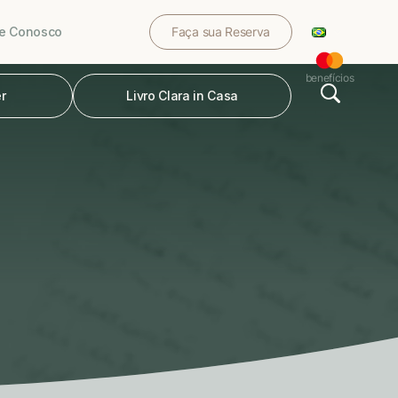
le Conosco
Faça sua Reserva
benefícios
r
Livro Clara in Casa