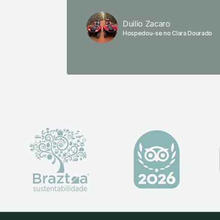
Duilio Zacaro
Hospedou-se no Clara Dourado