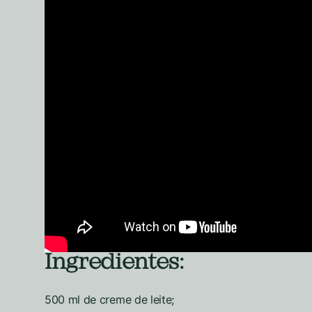
Ingredientes:
500 ml de creme de leite;