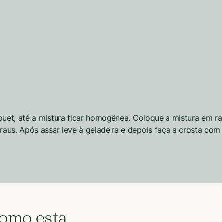
fouet, até a mistura ficar homogênea. Coloque a mistura em r
us. Após assar leve à geladeira e depois faça a crosta com a
como esta