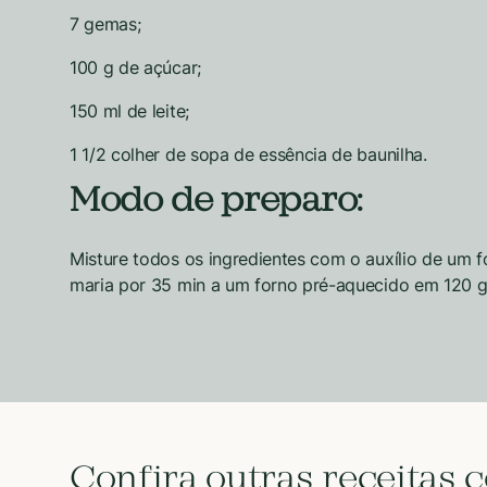
7 gemas;
100 g de açúcar;
150 ml de leite;
1 1/2 colher de sopa de essência de baunilha.
Modo de preparo:
Misture todos os ingredientes com o auxílio de um 
maria por 35 min a um forno pré-aquecido em 120 gra
Confira outras receitas 