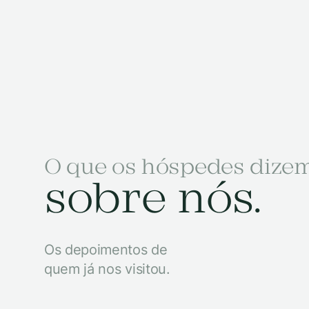
O que os hóspedes dize
sobre nós.
Os depoimentos de
quem já nos visitou.