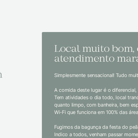
Local muito bom,
atendimento mara
m
Simplesmente sensacional! Tudo muit
A comida deste lugar é o diferencial
Tem atividades o dia todo, local tranq
quanto limpo, com banheira, bem es
Wi-Fi que funciona em 100% das área
Fugimos da bagunça da festa do peão
Indico a todos, venham passar momen