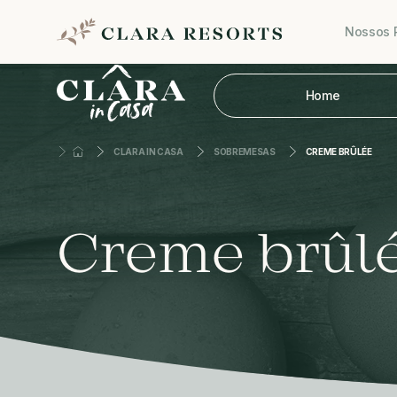
Nossos 
Home
CLARA IN CASA
SOBREMESAS
CREME BRÛLÉE
Creme brûl