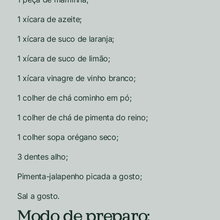
1 xícara de azeite;
1 xícara de suco de laranja;
1 xícara de suco de limão;
1 xícara vinagre de vinho branco;
1 colher de chá cominho em pó;
1 colher de chá de pimenta do reino;
1 colher sopa orégano seco;
3 dentes alho;
Pimenta-jalapenho picada a gosto;
Sal a gosto.
Modo de preparo: