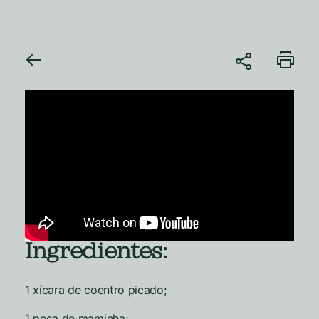
Ingredientes:
1 xícara de coentro picado;
1 peça de maminha;