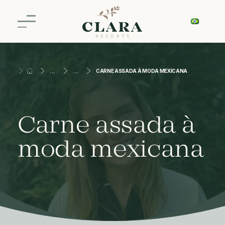
CARNE ASSADA À MODA MEXICANA
Carne assada à
moda mexicana