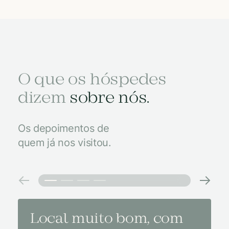
O que os hóspedes
dizem
sobre nós.
Os depoimentos de
quem já nos visitou.
Local muito bom, com
Melh