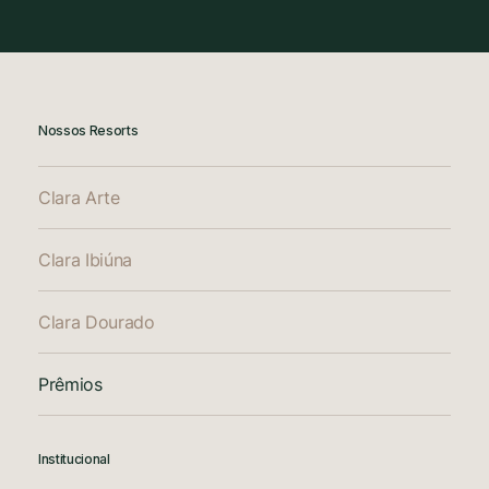
Nossos Resorts
Clara Arte
Clara Ibiúna
Clara Dourado
Prêmios
Institucional