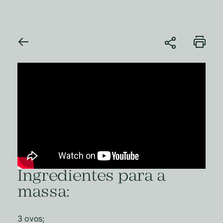
Ingredientes para a
massa:
3 ovos;