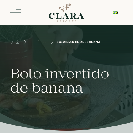
BOLO INVERTIDO DE BANANA
Bolo invertido
de banana