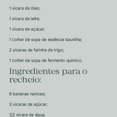
1 xícara de óleo;
1 xícara de leite;
1 xícara de açúcar;
1 colher de sopa de essência baunilha;
2 xícaras de farinha de trigo;
1 colher de sopa de fermento químico.
Ingredientes para o
recheio:
6 bananas nanicas;
3 xícaras de açúcar;
1/2 xícara de água.