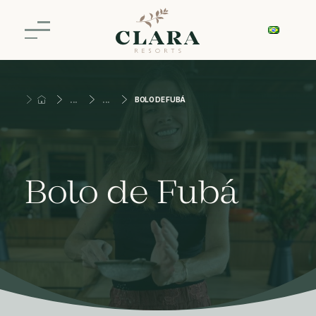
BOLO DE FUBÁ
Bolo de Fubá