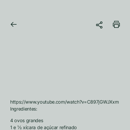
https://www.youtube.com/watch?v=C897jGWJXxm
Ingredientes:
4 ovos grandes
1 e ½ xícara de açúcar refinado