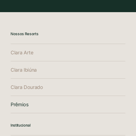
Nossos Resorts
Clara Arte
Clara Ibiúna
Clara Dourado
Prêmios
Institucional