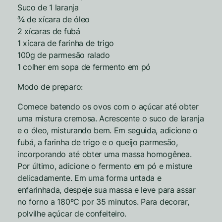
Suco de 1 laranja
¾ de xícara de óleo
2 xícaras de fubá
1 xícara de farinha de trigo
100g de parmesão ralado
1 colher em sopa de fermento em pó
Modo de preparo:
Comece batendo os ovos com o açúcar até obter
uma mistura cremosa. Acrescente o suco de laranja
e o óleo, misturando bem. Em seguida, adicione o
fubá, a farinha de trigo e o queijo parmesão,
incorporando até obter uma massa homogênea.
Por último, adicione o fermento em pó e misture
delicadamente. Em uma forma untada e
enfarinhada, despeje sua massa e leve para assar
no forno a 180ºC por 35 minutos. Para decorar,
polvilhe açúcar de confeiteiro.