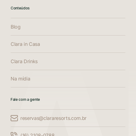
Conteúdos
Blog
Clara in Casa
Clara Drinks
Na mídia
Fale com a gente
reservas@clararesorts.com.br
Comparar Acomodações
(16) 2108-0788