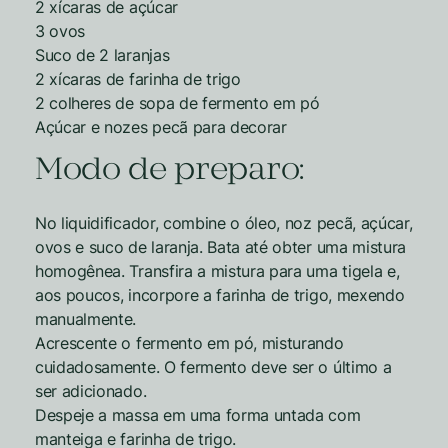
2 xícaras de açúcar
3 ovos
Suco de 2 laranjas
2 xícaras de farinha de trigo
2 colheres de sopa de fermento em pó
Açúcar e nozes pecã para decorar
Modo de preparo:
No liquidificador, combine o óleo, noz pecã, açúcar,
ovos e suco de laranja. Bata até obter uma mistura
homogênea. Transfira a mistura para uma tigela e,
aos poucos, incorpore a farinha de trigo, mexendo
manualmente.
Acrescente o fermento em pó, misturando
cuidadosamente. O fermento deve ser o último a
ser adicionado.
Despeje a massa em uma forma untada com
manteiga e farinha de trigo.