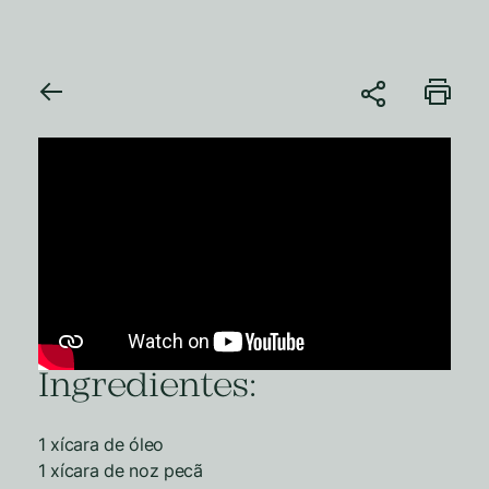
Ingredientes:
1 xícara de óleo
1 xícara de noz pecã