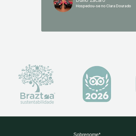
Duilio Zacaro
Hospedou-se no Clara Dourado