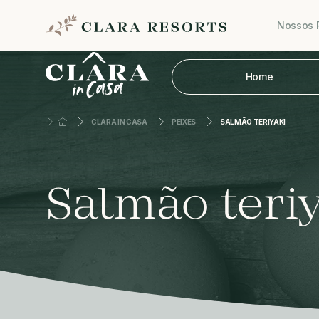
Nossos 
Home
CLARA IN CASA
PEIXES
SALMÃO TERIYAKI
Salmão teri