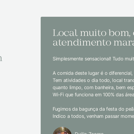
Local muito bom,
atendimento mara
m
Simplesmente sensacional! Tudo muit
A comida deste lugar é o diferencial
Tem atividades o dia todo, local tranq
quanto limpo, com banheira, bem es
Wi-Fi que funciona em 100% das área
Fugimos da bagunça da festa do peão
Indico a todos, venham passar momen