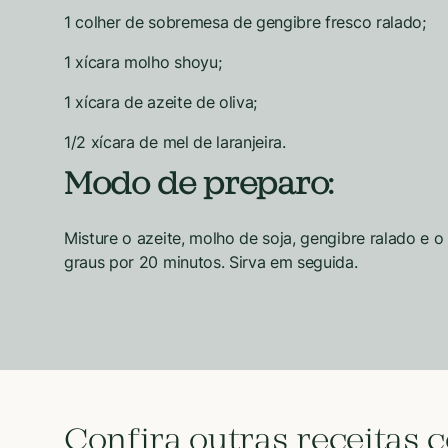
1 colher de sobremesa de gengibre fresco ralado;
1 xícara molho shoyu;
1 xícara de azeite de oliva;
1/2 xícara de mel de laranjeira.
Modo de preparo:
Misture o azeite, molho de soja, gengibre ralado e 
graus por 20 minutos. Sirva em seguida.
Confira outras receitas 