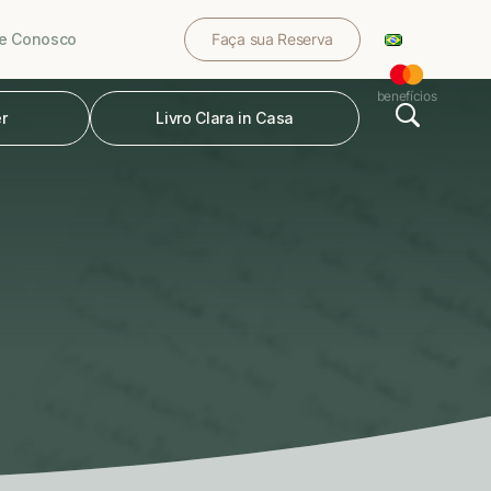
le Conosco
Faça sua Reserva
benefícios
r
Livro Clara in Casa