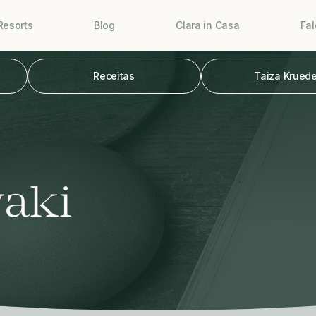
Resorts
Blog
Clara in Casa
Fa
Receitas
Taiza Kruede
yaki