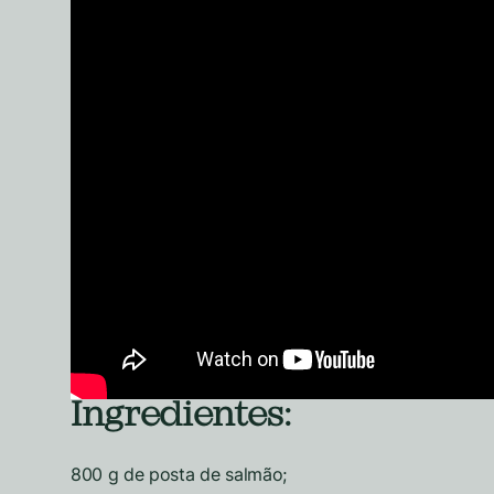
Ingredientes:
800 g de posta de salmão;