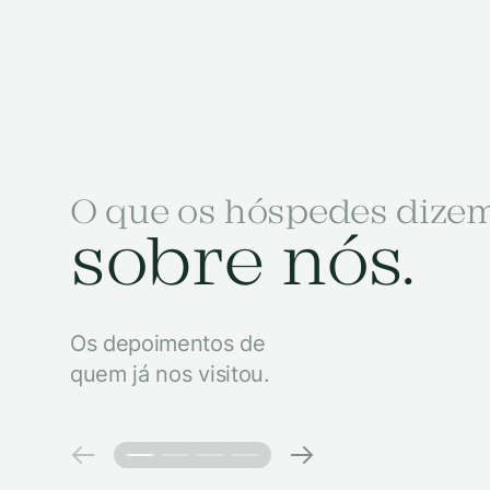
O que os hóspedes dize
sobre nós.
Os depoimentos de
quem já nos visitou.