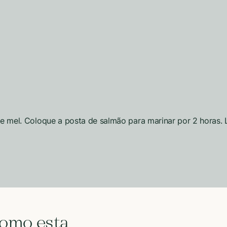
o e mel. Coloque a posta de salmão para marinar por 2 horas
como esta