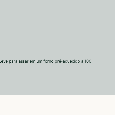
. Leve para assar em um forno pré-aquecido a 180