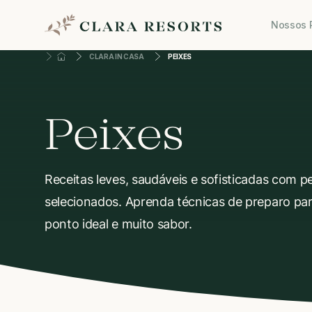
Nossos 
CLARA IN CASA
PEIXES
Peixes
Receitas leves, saudáveis e sofisticadas com p
selecionados. Aprenda técnicas de preparo par
ponto ideal e muito sabor.