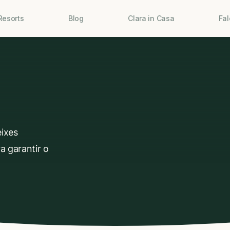
Resorts
Blog
Clara in Casa
Fa
eixes
a garantir o