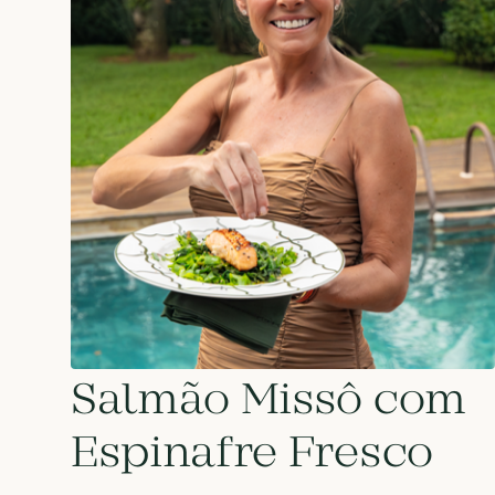
Salmão Missô com
Espinafre Fresco