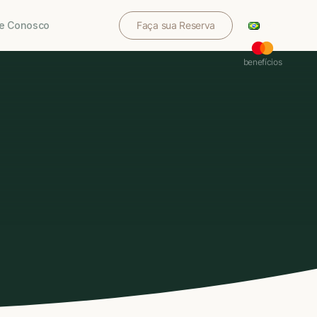
le Conosco
Faça sua Reserva
benefícios