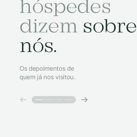
hóspedes
dizem
sobre
nós.
Os depoimentos de
quem já nos visitou.