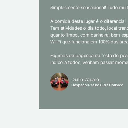
Simplesmente sensacional! Tudo muit
A comida deste lugar é o diferencial
Tem atividades o dia todo, local tranq
quanto limpo, com banheira, bem es
Wi-Fi que funciona em 100% das área
Fugimos da bagunça da festa do peão
Indico a todos, venham passar momen
Duilio Zacaro
Hospedou-se no Clara Dourado