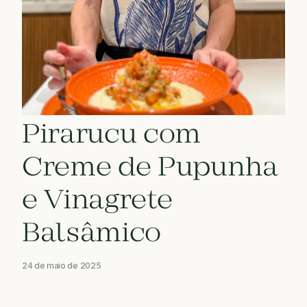
Pirarucu com
Creme de Pupunha
e Vinagrete
Balsâmico
24 de maio de 2025