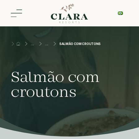
SALMÃO COM CROUTONS
Salmão com
croutons