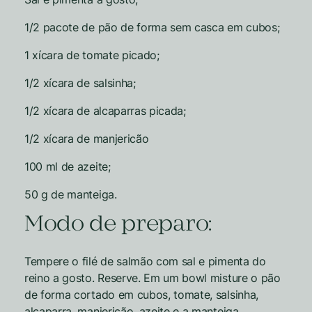
1/2 pacote de pão de forma sem casca em cubos;
1 xícara de tomate picado;
1/2 xícara de salsinha;
1/2 xícara de alcaparras picada;
1/2 xícara de manjericão
100 ml de azeite;
50 g de manteiga.
Modo de preparo:
Tempere o filé de salmão com sal e pimenta do
reino a gosto. Reserve. Em um bowl misture o pão
de forma cortado em cubos, tomate, salsinha,
alcaparra, manjericão, azeite e a manteiga,