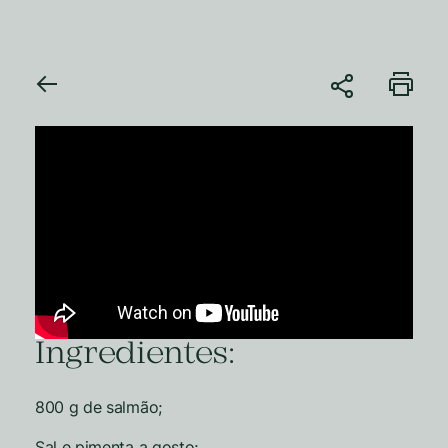
Ingredientes:
800 g de salmão;
Sal e pimenta a gosto;