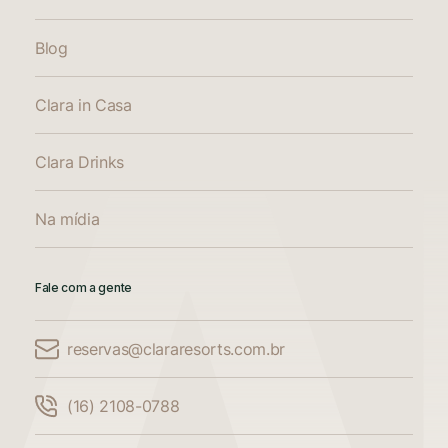
Blog
Clara in Casa
Clara Drinks
Na mídia
Fale com a gente
reservas@clararesorts.com.br
Comparar Acomodações
(16) 2108-0788
Compare até 3 acomodações