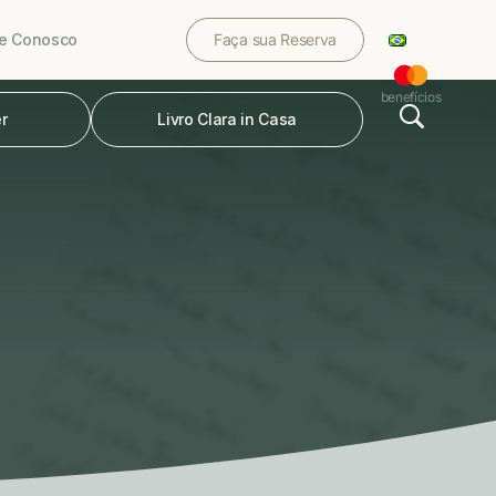
le Conosco
Faça sua Reserva
benefícios
r
Livro Clara in Casa