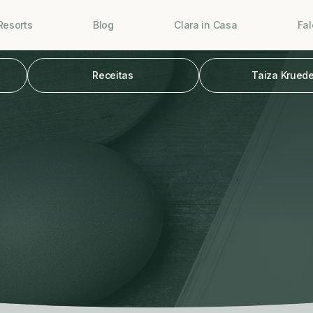
Resorts
Blog
Clara in Casa
Fa
Receitas
Taiza Kruede