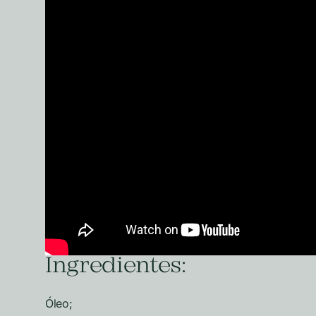
Ingredientes:
Óleo;