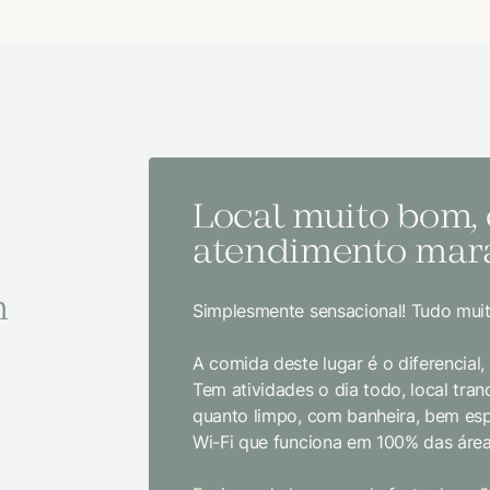
Local muito bom,
atendimento mara
m
Simplesmente sensacional! Tudo muit
A comida deste lugar é o diferencial
Tem atividades o dia todo, local tranq
quanto limpo, com banheira, bem es
Wi-Fi que funciona em 100% das área