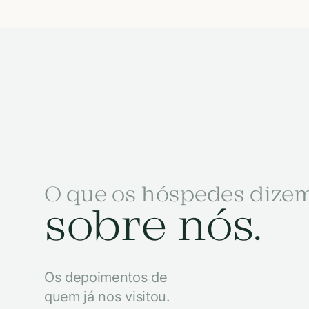
O que os hóspedes dize
sobre nós.
Os depoimentos de
quem já nos visitou.