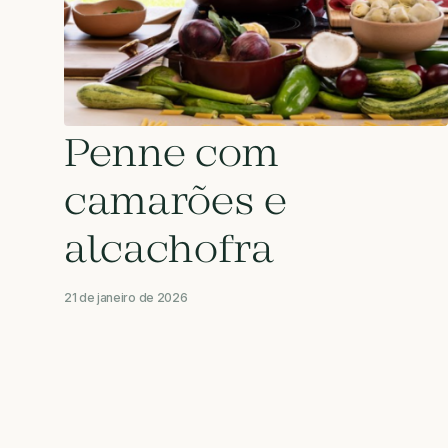
Penne com
camarões e
alcachofra
21 de janeiro de 2026