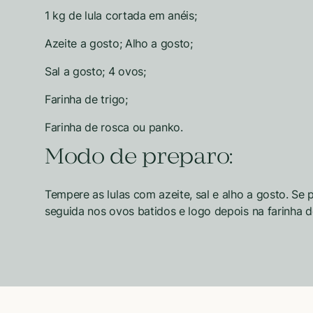
1 kg de lula cortada em anéis;
Azeite a gosto; Alho a gosto;
Sal a gosto; 4 ovos;
Farinha de trigo;
Farinha de rosca ou panko.
Modo de preparo:
Tempere as lulas com azeite, sal e alho a gosto. Se p
seguida nos ovos batidos e logo depois na farinha d