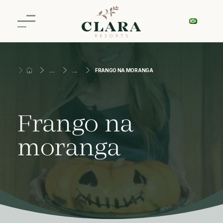
FRANGO NA MORANGA
Frango na
moranga