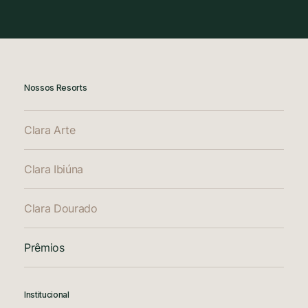
Nossos Resorts
Clara Arte
Clara Ibiúna
Clara Dourado
Prêmios
Institucional