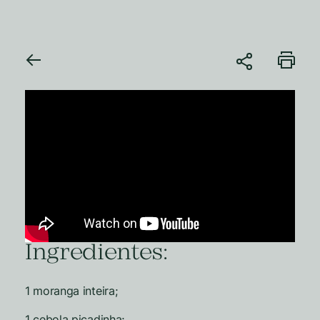
Ingredientes:
1 moranga inteira;
1 cebola picadinha;