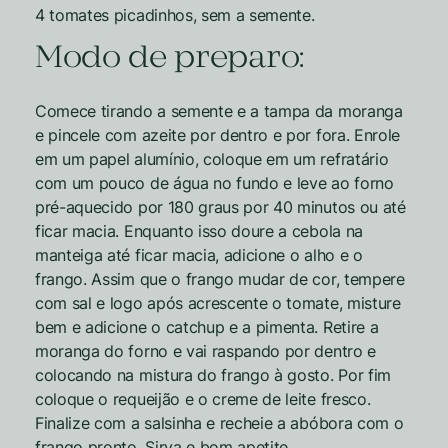
4 tomates picadinhos, sem a semente.
Modo de preparo:
Comece tirando a semente e a tampa da moranga
e pincele com azeite por dentro e por fora. Enrole
em um papel alumínio, coloque em um refratário
com um pouco de água no fundo e leve ao forno
pré-aquecido por 180 graus por 40 minutos ou até
ficar macia. Enquanto isso doure a cebola na
manteiga até ficar macia, adicione o alho e o
frango. Assim que o frango mudar de cor, tempere
com sal e logo após acrescente o tomate, misture
bem e adicione o catchup e a pimenta. Retire a
moranga do forno e vai raspando por dentro e
colocando na mistura do frango à gosto. Por fim
coloque o requeijão e o creme de leite fresco.
Finalize com a salsinha e recheie a abóbora com o
frango pronto. Sirva e bom apetite.