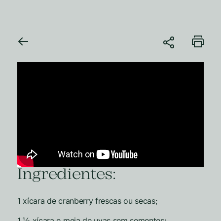
Ingredientes:
1 xícara de cranberry frescas ou secas;
1 ½ xícara e meia de uvas sem sementes;