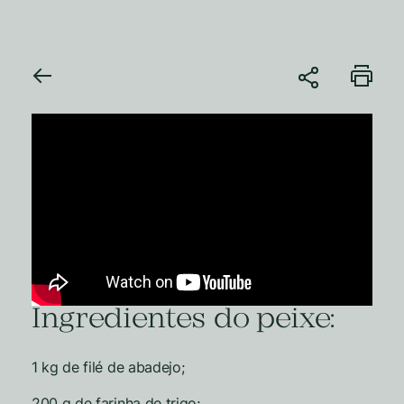
Ingredientes do peixe:
1 kg de filé de abadejo;
200 g de farinha de trigo;