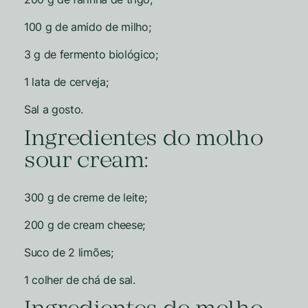
100 g de amido de milho;
3 g de fermento biológico;
1 lata de cerveja;
Sal a gosto.
Ingredientes do molho
sour cream:
300 g de creme de leite;
200 g de cream cheese;
Suco de 2 limões;
1 colher de chá de sal.