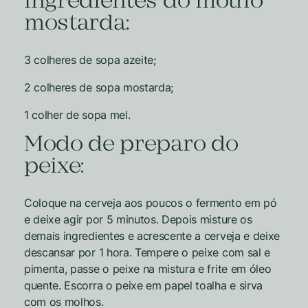
Ingredientes do molho
mostarda:
3 colheres de sopa azeite;
2 colheres de sopa mostarda;
1 colher de sopa mel.
Modo de preparo do
peixe:
Coloque na cerveja aos poucos o fermento em pó
e deixe agir por 5 minutos. Depois misture os
demais ingredientes e acrescente a cerveja e deixe
descansar por 1 hora. Tempere o peixe com sal e
pimenta, passe o peixe na mistura e frite em óleo
quente. Escorra o peixe em papel toalha e sirva
com os molhos.