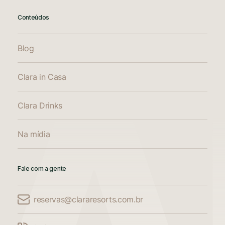
Conteúdos
Blog
Clara in Casa
Clara Drinks
Na mídia
Fale com a gente
reservas@clararesorts.com.br
Comparar Acomodações