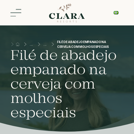
FILÉ DE ABADEJO EMPANADO NA
CERVEJA COM MOLHOS ESPECIAIS
Filé de abadejo
empanado na
cerveja com
molhos
especiais