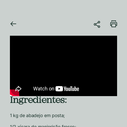
Ingredientes:
1 kg de abadejo em posta;
1/2 xícara de manjericão fresco;