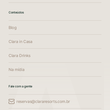
Conteúdos
Blog
Clara in Casa
Clara Drinks
Na mídia
Fale com a gente
reservas@clararesorts.com.br