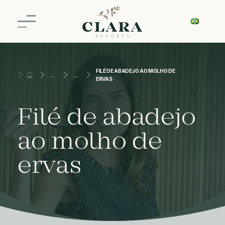
FILÉ DE ABADEJO AO MOLHO DE
ERVAS
Filé de abadejo
ao molho de
ervas