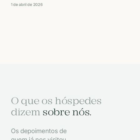
1 de abril de 2026
O que os hóspedes
dizem
sobre nós.
Os depoimentos de
quem já nos visitou.