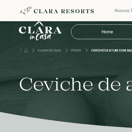
Nossos 
Home
CLARA IN CASA
PEIXES
CEVICHE DE ATUM COM S
Ceviche de