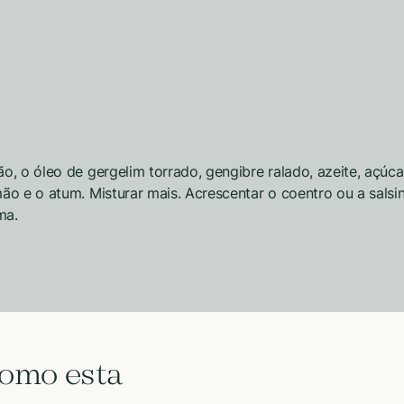
, o óleo de gergelim torrado, gengibre ralado, azeite, açúca
o e o atum. Misturar mais. Acrescentar o coentro ou a salsi
ma.
como esta