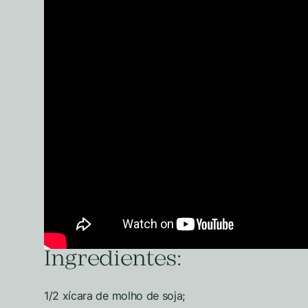
Ingredientes:
1/2 xícara de molho de soja;