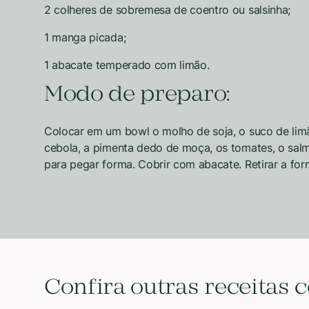
2 colheres de sobremesa de coentro ou salsinha;
1 manga picada;
1 abacate temperado com limão.
Modo de preparo:
Colocar em um bowl o molho de soja, o suco de limão
cebola, a pimenta dedo de moça, os tomates, o salmã
para pegar forma. Cobrir com abacate. Retirar a for
Confira outras receitas 