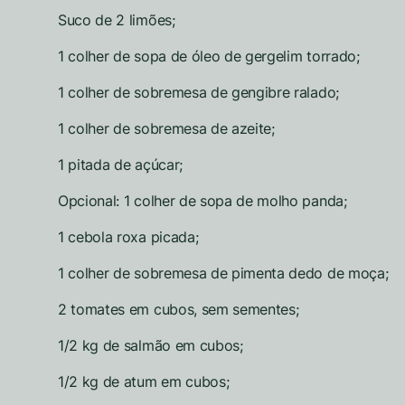
Suco de 2 limões;
1 colher de sopa de óleo de gergelim torrado;
1 colher de sobremesa de gengibre ralado;
1 colher de sobremesa de azeite;
1 pitada de açúcar;
Opcional: 1 colher de sopa de molho panda;
1 cebola roxa picada;
1 colher de sobremesa de pimenta dedo de moça;
2 tomates em cubos, sem sementes;
1/2 kg de salmão em cubos;
1/2 kg de atum em cubos;