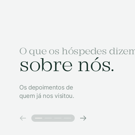
O que os hóspedes dize
sobre nós.
Os depoimentos de
quem já nos visitou.