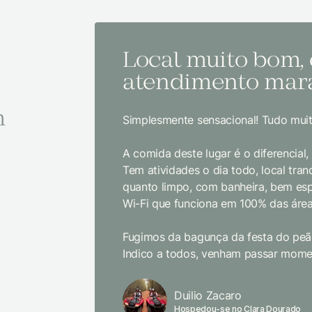
Local muito bom,
atendimento mara
m
Simplesmente sensacional! Tudo muit
A comida deste lugar é o diferencial
Tem atividades o dia todo, local tranq
quanto limpo, com banheira, bem es
Wi-Fi que funciona em 100% das área
Fugimos da bagunça da festa do peão
Indico a todos, venham passar momen
Duilio Zacaro
Hospedou-se no Clara Dourado