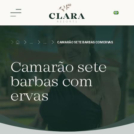
CAMARÃO SETE BARBAS COM ERVAS
Camarão sete
barbas com
ervas