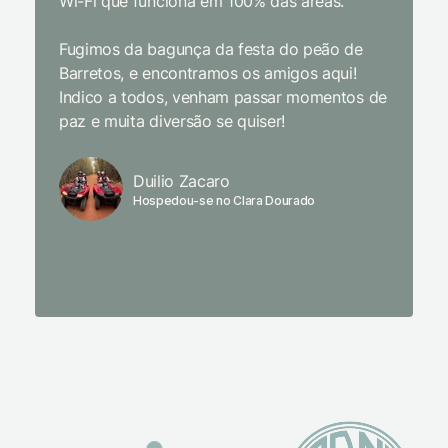
Wi-Fi que funciona em 100% das áreas.
Limpeza
passari
Fugimos da bagunça da festa do peão de
enquant
Barretos, e encontramos os amigos aqui!
naturez
Indico a todos, venham passar momentos de
academi
paz e muita diversão se quiser!
delicio
primeir
fechado
Duilio Zacaro
se pude
Hospedou-se no Clara Dourado