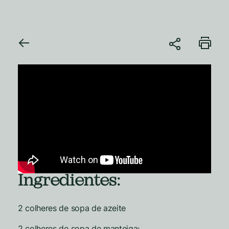
Ingredientes:
2 colheres de sopa de azeite
2 colheres de sopa de manteiga;