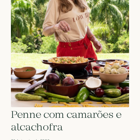
Penne com camarões e
alcachofra