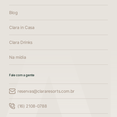
Blog
Clara in Casa
Clara Drinks
Na mídia
Fale com a gente
reservas@clararesorts.com.br
Comparar Acomodações
(16) 2108-0788
Compare até 3 acomodações