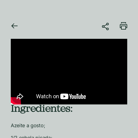
Ingredientes:
Azeite a gosto;
1/2 cebola picada;