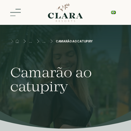
CAMARÃO AO CATUPIRY
Camarão ao
catupiry