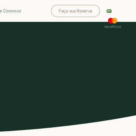
le Conosco
Faça sua Reserva
benefícios