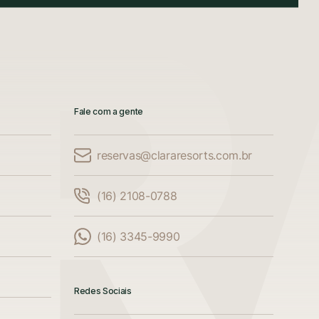
Fale com a gente
reservas@clararesorts.com.br
(16) 2108-0788
(16) 3345-9990
Redes Sociais