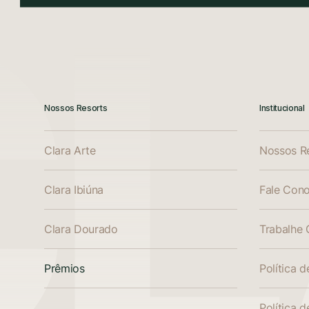
Nossos Resorts
Institucional
Clara Arte
Nossos R
Clara Ibiúna
Fale Con
Clara Dourado
Trabalhe
Prêmios
Política 
Política 