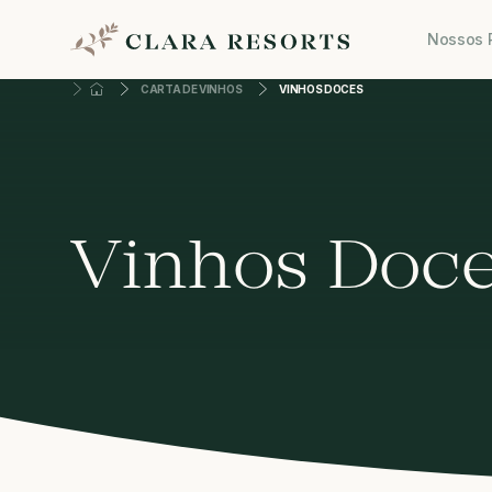
Nossos 
CARTA DE VINHOS
VINHOS DOCES
Vinhos Doc