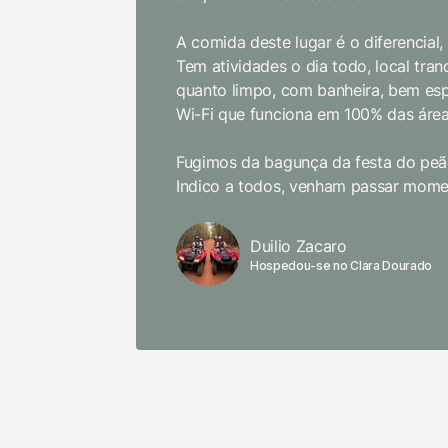
A comida deste lugar é o diferencial
Tem atividades o dia todo, local tranq
quanto limpo, com banheira, bem es
Wi-Fi que funciona em 100% das área
Fugimos da bagunça da festa do peão
Indico a todos, venham passar momen
Duilio Zacaro
Hospedou-se no Clara Dourado