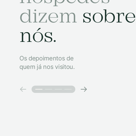
dizem
sobre
nós.
Os depoimentos de
quem já nos visitou.