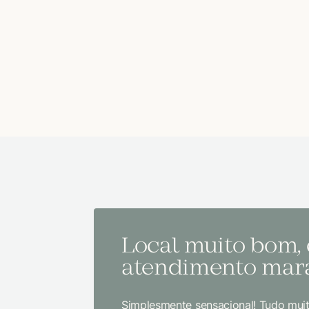
Local muito bom,
atendimento mara
Simplesmente sensacional! Tudo muit