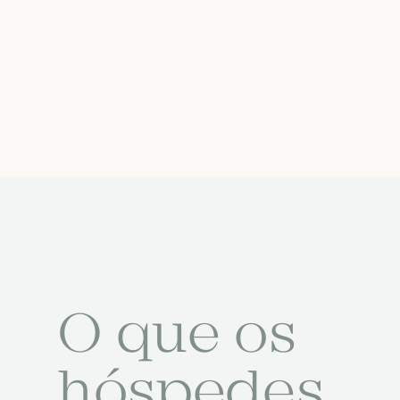
O que os
hóspedes