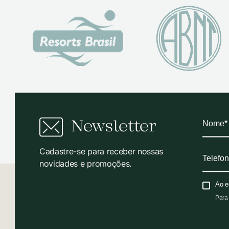
Newsletter
Cadastre-se para receber nossas
novidades e promoções.
Ao e
Para