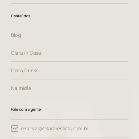
Conteúdos
Blog
Clara in Casa
Clara Drinks
Na mídia
Fale com a gente
reservas@clararesorts.com.br