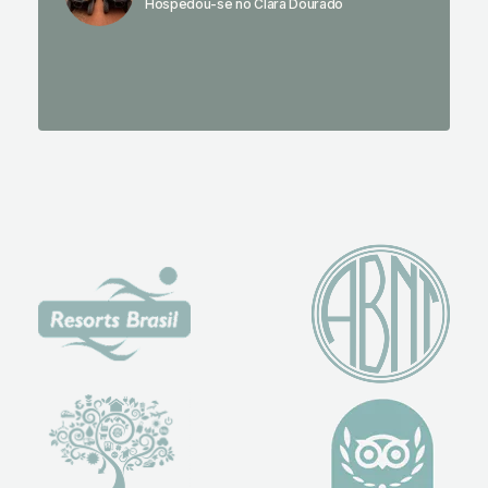
Hospedou-se no Clara Dourado