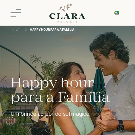
HAPPY HOUR PARA A FAMÍLIA
Happy hour
para a Família
Um brinde ao pôr do sol mágico.