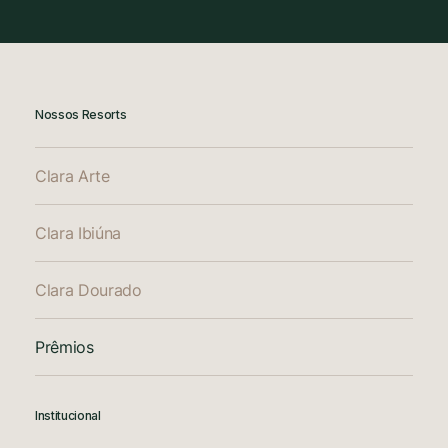
Nossos Resorts
Clara Arte
Clara Ibiúna
Clara Dourado
Prêmios
Institucional