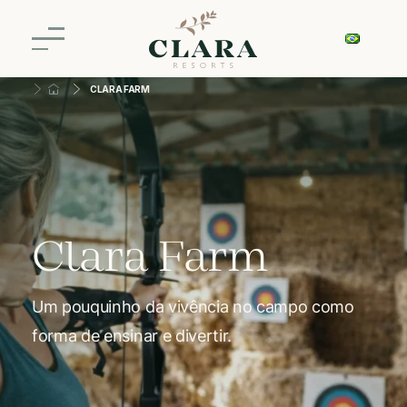
CLARA FARM
Clara Farm
Um pouquinho da vivência no campo como
forma de ensinar e divertir.