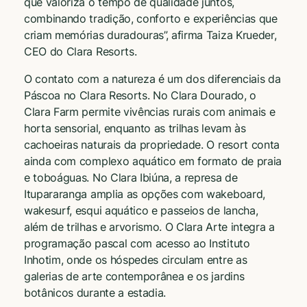
que valoriza o tempo de qualidade juntos,
combinando tradição, conforto e experiências que
criam memórias duradouras”, afirma Taiza Krueder,
CEO do Clara Resorts.
O contato com a natureza é um dos diferenciais da
Páscoa no Clara Resorts. No Clara Dourado, o
Clara Farm permite vivências rurais com animais e
horta sensorial, enquanto as trilhas levam às
cachoeiras naturais da propriedade. O resort conta
ainda com complexo aquático em formato de praia
e toboáguas. No Clara Ibiúna, a represa de
Itupararanga amplia as opções com wakeboard,
wakesurf, esqui aquático e passeios de lancha,
além de trilhas e arvorismo. O Clara Arte integra a
programação pascal com acesso ao Instituto
Inhotim, onde os hóspedes circulam entre as
galerias de arte contemporânea e os jardins
botânicos durante a estadia.