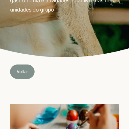
gastronomia e atividades ao ar livre nas três
unidades do grupo
Voltar