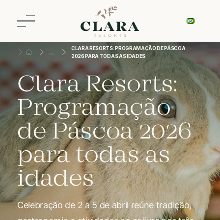
CLARA RESORTS: PROGRAMAÇÃO DE PÁSCOA
2026 PARA TODAS AS IDADES
Clara Resorts:
Programação
de Páscoa 2026
para todas as
idades
Celebração de 2 a 5 de abril reúne tradição,