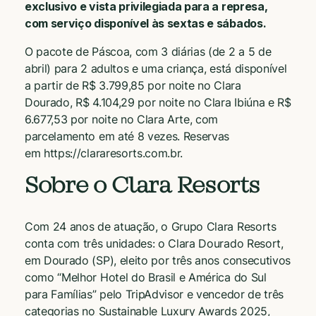
exclusivo e vista privilegiada para a represa,
com serviço disponível às sextas e sábados.
O pacote de Páscoa, com 3 diárias (de 2 a 5 de
abril) para 2 adultos e uma criança, está disponível
a partir de R$ 3.799,85 por noite no Clara
Dourado, R$ 4.104,29 por noite no Clara Ibiúna e R$
6.677,53 por noite no Clara Arte, com
parcelamento em até 8 vezes. Reservas
em
https://clararesorts.com.br
.
Sobre o Clara Resorts
Com 24 anos de atuação, o Grupo Clara Resorts
conta com três unidades: o Clara Dourado Resort,
em Dourado (SP), eleito por três anos consecutivos
como “Melhor Hotel do Brasil e América do Sul
para Famílias” pelo TripAdvisor e vencedor de três
categorias no Sustainable Luxury Awards 2025,