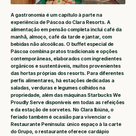
A gastronomia é um capítulo à parte na
experiência de Páscoa do Clara Resorts. A
alimentação em pensão completa inclui café da
manhã, almoço, café da tarde e jantar, com
bebidas não alcoólicas. O buffet especial de
Páscoa combina pratos tradicionais e opções
contemporâneas, elaborados com ingredientes
orgânicos e sustentáveis, muitos provenientes
das hortas próprias dos resorts. Para diferentes
perfis alimentares, há estações dedicadas a
saladas, verduras e legumes colhidos na
propriedade, além das máquinas Starbucks We
Proudly Serve disponíveis em todas as refeições
e da estação de sorvetes. No Clara Ibiúna, o
feriado também é ocasião para vivenciar o
Restaurante Península: único espaço à la carte
do Grupo, o restaurante oferece cardápio