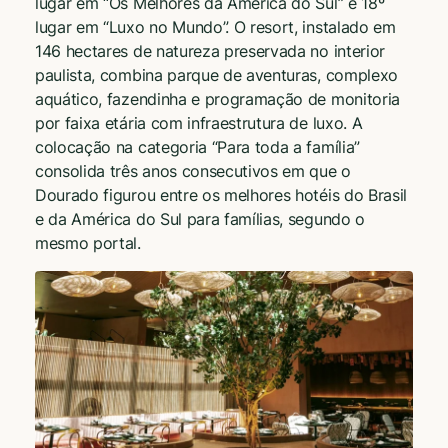
lugar em “Os Melhores da América do Sul” e 18º
lugar em “Luxo no Mundo”. O resort, instalado em
146 hectares de natureza preservada no interior
paulista, combina parque de aventuras, complexo
aquático, fazendinha e programação de monitoria
por faixa etária com infraestrutura de luxo. A
colocação na categoria “Para toda a família”
consolida três anos consecutivos em que o
Dourado figurou entre os melhores hotéis do Brasil
e da América do Sul para famílias, segundo o
mesmo portal.