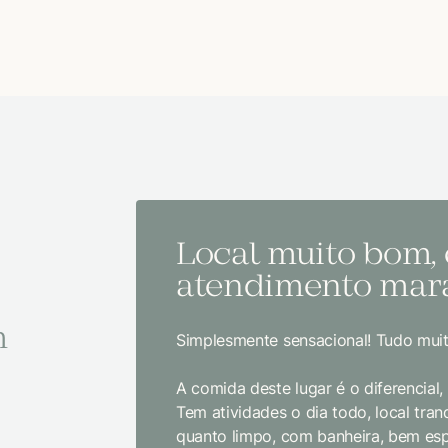
Local muito bom,
atendimento mara
m
Simplesmente sensacional! Tudo muit
A comida deste lugar é o diferencial
Tem atividades o dia todo, local tranq
quanto limpo, com banheira, bem es