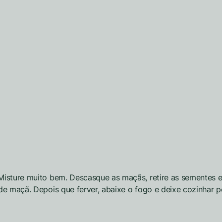
isture muito bem. Descasque as maçãs, retire as sementes e
e maçã. Depois que ferver, abaixe o fogo e deixe cozinhar po