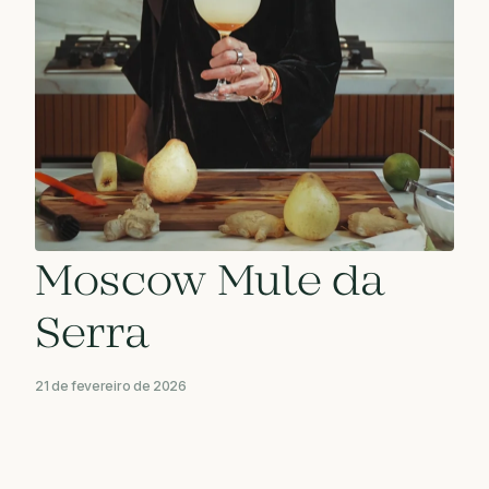
Moscow Mule da
Serra
21 de fevereiro de 2026