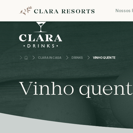
Nossos 
CLARA IN CASA
DRINKS
VINHO QUENTE
Vinho quen