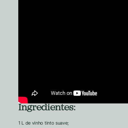
Ingredientes:
1 L de vinho tinto suave;