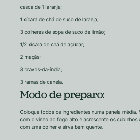
casca de 1 laranja;
1 xícara de chá de suco de laranja;
3 colheres de sopa de suco de limão;
1/2 xícara de chá de açúcar;
2 maçãs;
3 cravos-da-índia;
3 ramas de canela.
Modo de preparo:
Coloque todos os ingredientes numa panela média. M
com o vinho ao fogo alto e acrescente os cubinhos d
com uma colher e sirva bem quente.