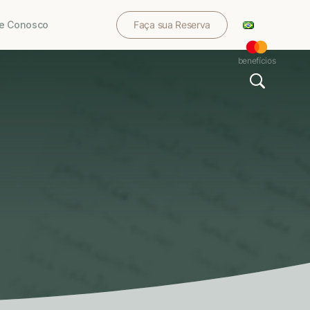
le Conosco
Faça sua Reserva
benefícios