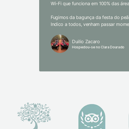
Wi-Fi que funciona em 100% das área
Fugimos da bagunça da festa do peão
Indico a todos, venham passar momen
Duilio Zacaro
Hospedou-se no Clara Dourado