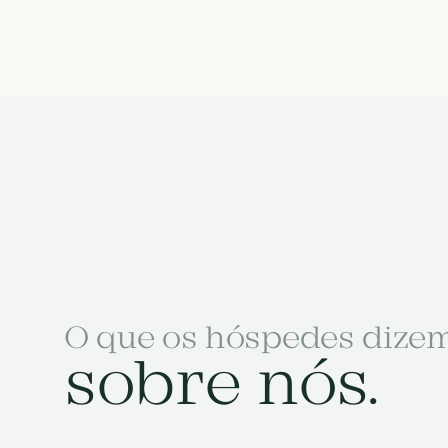
O que os hóspedes dize
sobre nós.