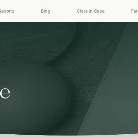
Resorts
Blog
Clara in Casa
Fa
te