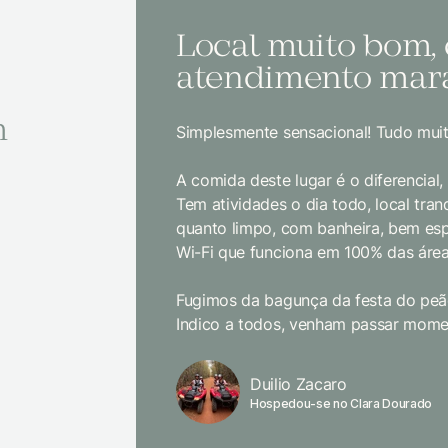
Local muito bom,
atendimento mara
m
Simplesmente sensacional! Tudo muit
A comida deste lugar é o diferencial
Tem atividades o dia todo, local tranq
quanto limpo, com banheira, bem es
Wi-Fi que funciona em 100% das área
Fugimos da bagunça da festa do peão
Indico a todos, venham passar momen
Duilio Zacaro
Hospedou-se no Clara Dourado