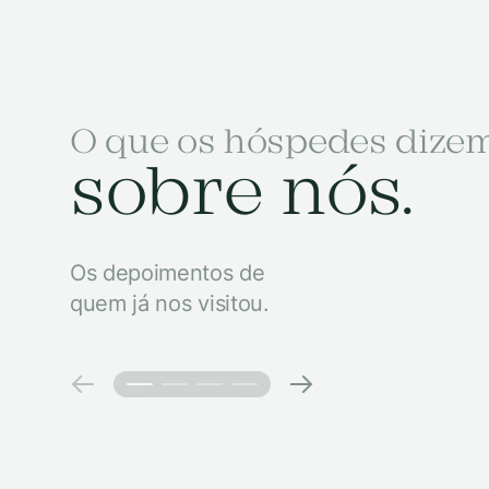
O que os hóspedes dize
sobre nós.
Os depoimentos de
quem já nos visitou.