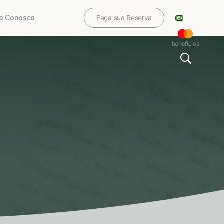
le Conosco
Faça sua Reserva
benefícios