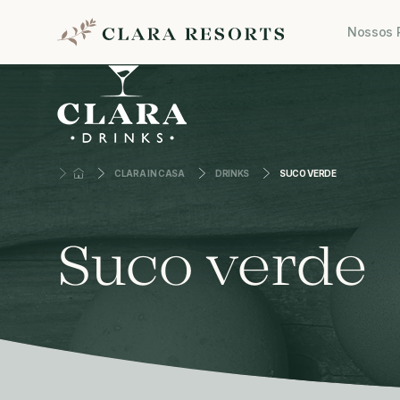
Nossos 
CLARA IN CASA
DRINKS
SUCO VERDE
Suco verde