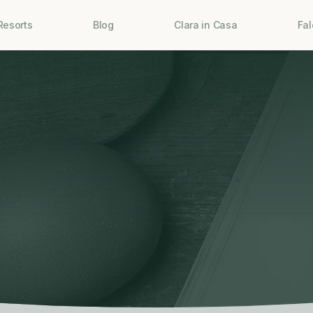
Resorts
Blog
Clara in Casa
Fa