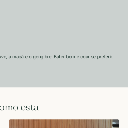
uve, a maçã e o gengibre. Bater bem e coar se preferir.
como esta