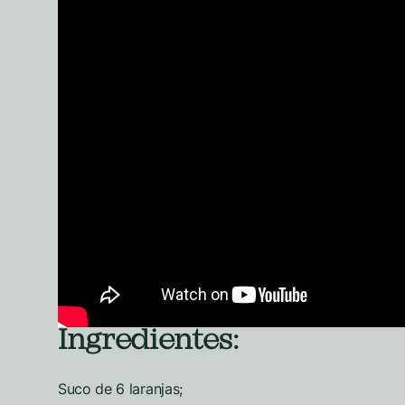
Ingredientes:
Suco de 6 laranjas;