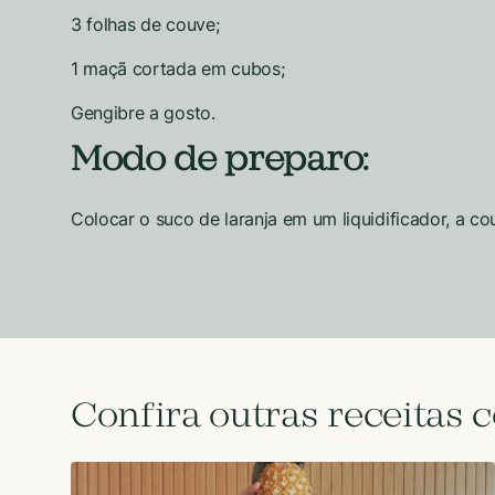
3 folhas de couve;
1 maçã cortada em cubos;
Gengibre a gosto.
Modo de preparo:
Colocar o suco de laranja em um liquidificador, a co
Confira outras receitas 