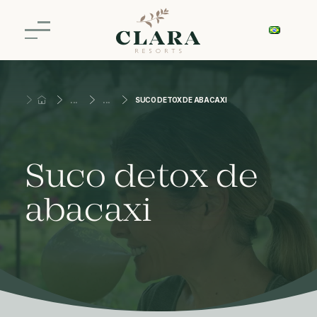
SUCO DETOX DE ABACAXI
Suco detox de
abacaxi