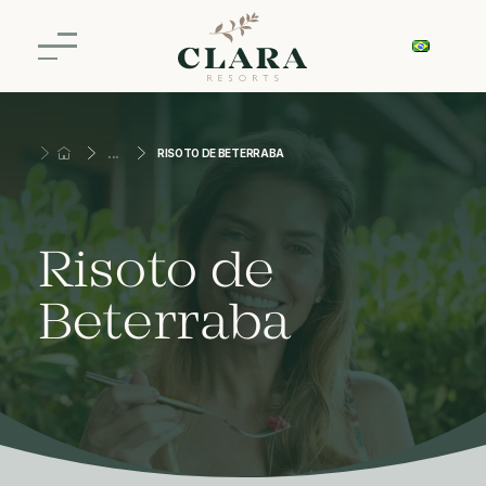
RISOTO DE BETERRABA
Risoto de
Beterraba