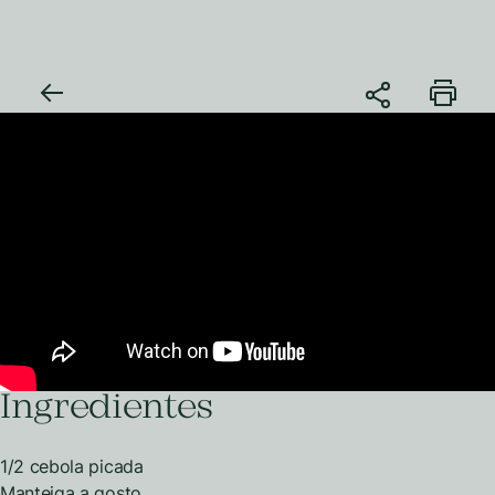
Ingredientes
1/2 cebola picada
Manteiga a gosto