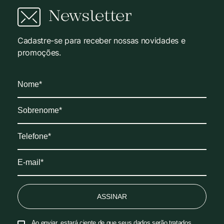
Newsletter
Cadastre-se para receber nossas novidades e
promoções.
ASSINAR
Ao enviar, estará ciente de que seus dados serão tratados