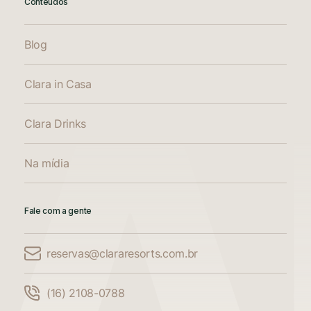
Conteúdos
Blog
Clara in Casa
Clara Drinks
Na mídia
Fale com a gente
reservas@clararesorts.com.br
Comparar Acomodações
(16) 2108-0788
Compare até 3 acomodações