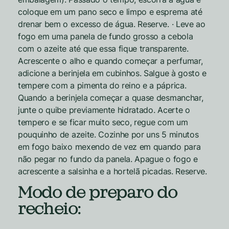
coloque em um pano seco e limpo e esprema até
drenar bem o excesso de água. Reserve. · Leve ao
fogo em uma panela de fundo grosso a cebola
com o azeite até que essa fique transparente.
Acrescente o alho e quando começar a perfumar,
adicione a berinjela em cubinhos. Salgue à gosto e
tempere com a pimenta do reino e a páprica.
Quando a berinjela começar a quase desmanchar,
junte o quibe previamente hidratado. Acerte o
tempero e se ficar muito seco, regue com um
pouquinho de azeite. Cozinhe por uns 5 minutos
em fogo baixo mexendo de vez em quando para
não pegar no fundo da panela. Apague o fogo e
acrescente a salsinha e a hortelã picadas. Reserve.
Modo de preparo do
recheio: