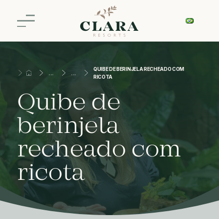
QUIBE DE BERINJELA RECHEADO COM
RICOTA
Quibe de
berinjela
recheado com
ricota