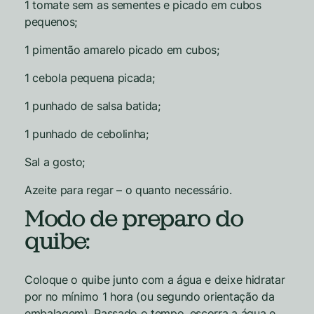
1 tomate sem as sementes e picado em cubos
pequenos;
1 pimentão amarelo picado em cubos;
1 cebola pequena picada;
1 punhado de salsa batida;
1 punhado de cebolinha;
Sal a gosto;
Azeite para regar – o quanto necessário.
Modo de preparo do
quibe:
Coloque o quibe junto com a água e deixe hidratar
por no mínimo 1 hora (ou segundo orientação da
embalagem). Passado o tempo, escorra a água e