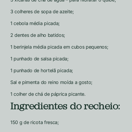
3 colheres de sopa de azeite;
1 cebola média picada;
2 dentes de alho batidos;
1 berinjela média picada em cubos pequenos;
1 punhado de salsa picada;
1 punhado de hortelã picada;
Sal e pimenta do reino moída a gosto;
1 colher de chá de páprica picante.
Ingredientes do recheio:
150 g de ricota fresca;