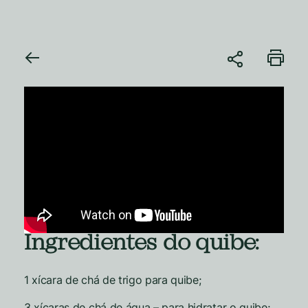
Ingredientes do quibe:
1 xícara de chá de trigo para quibe;
3 xícaras de chá de água – para hidratar o quibe;