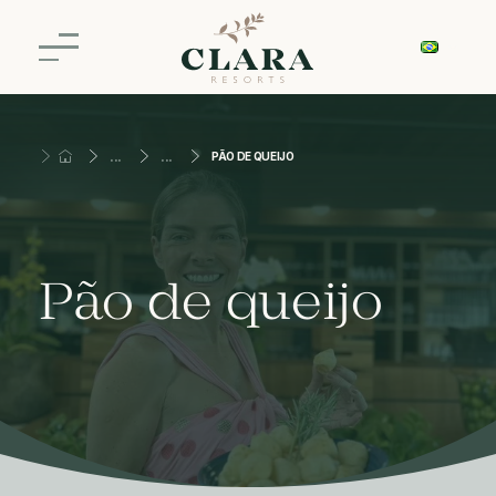
PÃO DE QUEIJO
Pão de queijo