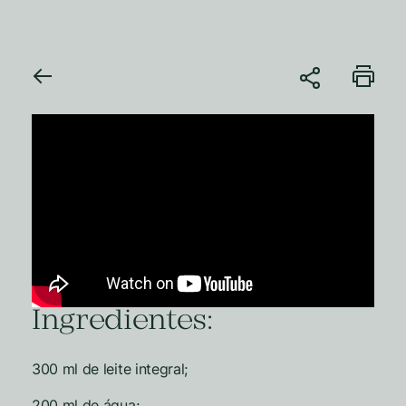
Ingredientes:
300 ml de leite integral;
200 ml de água;